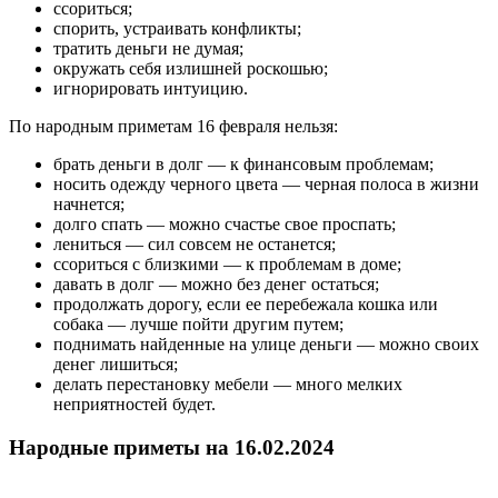
ссориться;
спорить, устраивать конфликты;
тратить деньги не думая;
окружать себя излишней роскошью;
игнорировать интуицию.
По народным приметам 16 февраля нельзя:
брать деньги в долг — к финансовым проблемам;
носить одежду черного цвета — черная полоса в жизни
начнется;
долго спать — можно счастье свое проспать;
лениться — сил совсем не останется;
ссориться с близкими — к проблемам в доме;
давать в долг — можно без денег остаться;
продолжать дорогу, если ее перебежала кошка или
собака — лучше пойти другим путем;
поднимать найденные на улице деньги — можно своих
денег лишиться;
делать перестановку мебели — много мелких
неприятностей будет.
Народные приметы на 16.02.2024