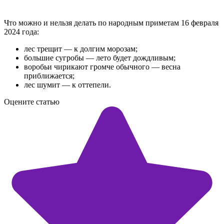
Что можно и нельзя делать по народным приметам 16 февраля
2024 года:
лес трещит — к долгим морозам;
большие сугробы — лето будет дождливым;
воробьи чирикают громче обычного — весна
приближается;
лес шумит — к оттепели.
Оцените статью