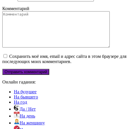
Комментарий
Сохранить моё имя, email и адрес сайта в этом браузере для
последующих моих комментариев.
Онлайн гадания:
На будущее
На бывшего
На год
Да / Нет
На день
На женщину