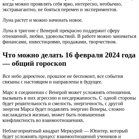
когда можно проявлять себя ярко, интересно, необычно,
экстравагантно, не бояться перемен и экспериментов.
Луна растет и можно начинать новое.
Луна в тригоне с Венерой прекрасно поддержит сферу
отношений, любви, удовольствий. В работе можно заниматься
финансами, инвестициями, продажами, творчеством.
Что можно делать 16 февраля 2024 года
— общий гороскоп
Все небо директное, прошлое не беспокоит, все события
связаны с настоящим и направлены в будущее.
Марс в соединении с Венерой может усложнять отношения,
вызывать в них агрессию и несдержанность. С одной стороны
будет решительность и смелость, энергичность, с другой
энергия Марса будет подавлять энергию Венеры, сложно
наслаждаться жизнью, может быть повышенная
конфликтность во взаимоотношениях.
Неблагоприятный квадрат Меркурий — Юпитер, который
будет усложнять процесс взаимоотношений учеников и