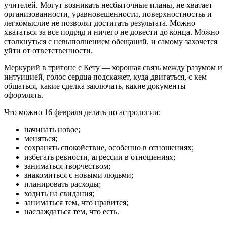
учителей. Могут возникать несбыточные планы, не хватает
организованности, уравновешенности, поверхностностьь и
легкомыслие не позволят достигать результата. Можно
хвататься за все подряд и ничего не довести до конца. Можно
столкнуться с невыполнением обещаний, и самому захочется
уйти от ответственности.
Меркурий в тригоне с Кету — хорошая связь между разумом и
интуицией, голос сердца подскажет, куда двигаться, с кем
общаться, какие сделка заключать, какие документы
оформлять.
Что можно 16 февраля делать по астрологии:
начинать новое;
меняться;
сохранять спокойствие, особенно в отношениях;
избегать ревности, агрессии в отношениях;
заниматься творчеством;
знакомиться с новыми людьми;
планировать расходы;
ходить на свидания;
заниматься тем, что нравится;
наслаждаться тем, что есть.