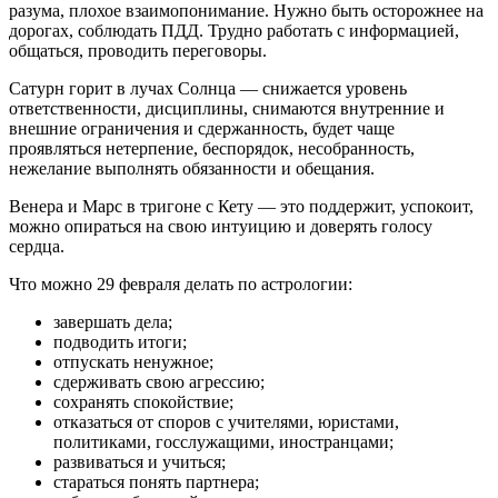
разума, плохое взаимопонимание. Нужно быть осторожнее на
дорогах, соблюдать ПДД. Трудно работать с информацией,
общаться, проводить переговоры.
Сатурн горит в лучах Солнца — снижается уровень
ответственности, дисциплины, снимаются внутренние и
внешние ограничения и сдержанность, будет чаще
проявляться нетерпение, беспорядок, несобранность,
нежелание выполнять обязанности и обещания.
Венера и Марс в тригоне с Кету — это поддержит, успокоит,
можно опираться на свою интуицию и доверять голосу
сердца.
Что можно 29 февраля делать по астрологии:
завершать дела;
подводить итоги;
отпускать ненужное;
сдерживать свою агрессию;
сохранять спокойствие;
отказаться от споров с учителями, юристами,
политиками, госслужащими, иностранцами;
развиваться и учиться;
стараться понять партнера;