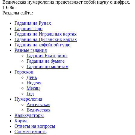
Ведическая нумерология представляет собой науку о цифрах.
1
6.8к.
Разделы сайта:
Гадания на Рунах
Гадания Таро
Гадания на Игральных картах
Гадания на Цыганских картах
Гадания на кофейной гуще
Разные гадания
Гадания Екатерины
Гадания на бумаге
Гадания по монетам
Гороскоп
День
Неделя
Месяц
Год
Нумерология
Ангельская
Ведическая
Калькуляторы
Карма
Ответы на вопросы
Совместимость