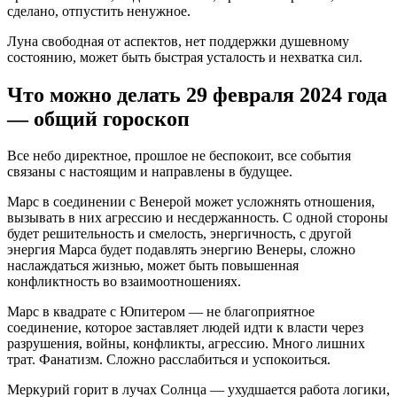
сделано, отпустить ненужное.
Луна свободная от аспектов, нет поддержки душевному
состоянию, может быть быстрая усталость и нехватка сил.
Что можно делать 29 февраля 2024 года
— общий гороскоп
Все небо директное, прошлое не беспокоит, все события
связаны с настоящим и направлены в будущее.
Марс в соединении с Венерой может усложнять отношения,
вызывать в них агрессию и несдержанность. С одной стороны
будет решительность и смелость, энергичность, с другой
энергия Марса будет подавлять энергию Венеры, сложно
наслаждаться жизнью, может быть повышенная
конфликтность во взаимоотношениях.
Марс в квадрате с Юпитером — не благоприятное
соединение, которое заставляет людей идти к власти через
разрушения, войны, конфликты, агрессию. Много лишних
трат. Фанатизм. Сложно расслабиться и успокоиться.
Меркурий горит в лучах Солнца — ухудшается работа логики,