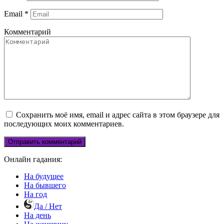
Email
*
Комментарий
Сохранить моё имя, email и адрес сайта в этом браузере для
последующих моих комментариев.
Онлайн гадания:
На будущее
На бывшего
На год
Да / Нет
На день