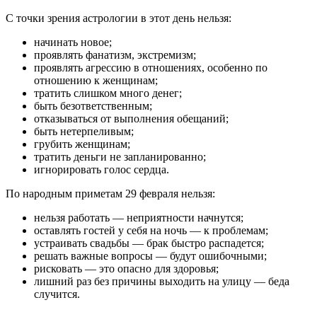
С точки зрения астрологии в этот день нельзя:
начинать новое;
проявлять фанатизм, экстремизм;
проявлять агрессию в отношениях, особенно по
отношению к женщинам;
тратить слишком много денег;
быть безответственным;
отказываться от выполнения обещаний;
быть нетерпеливым;
грубить женщинам;
тратить деньги не запланированно;
игнорировать голос сердца.
По народным приметам 29 февраля нельзя:
нельзя работать — неприятности начнутся;
оставлять гостей у себя на ночь — к проблемам;
устраивать свадьбы — брак быстро распадется;
решать важные вопросы — будут ошибочными;
рисковать — это опасно для здоровья;
лишний раз без причины выходить на улицу — беда
случится.