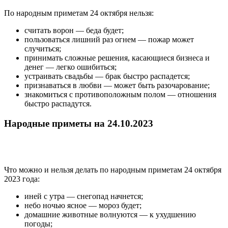
По народным приметам 24 октября нельзя:
считать ворон — беда будет;
пользоваться лишний раз огнем — пожар может
случиться;
принимать сложные решения, касающиеся бизнеса и
денег — легко ошибиться;
устраивать свадьбы — брак быстро распадется;
признаваться в любви — может быть разочарование;
знакомиться с противоположным полом — отношения
быстро распадутся.
Народные приметы на 24.10.2023
Что можно и нельзя делать по народным приметам 24 октября
2023 года:
иней с утра — снегопад начнется;
небо ночью ясное — мороз будет;
домашние животные волнуются — к ухудшению
погоды;