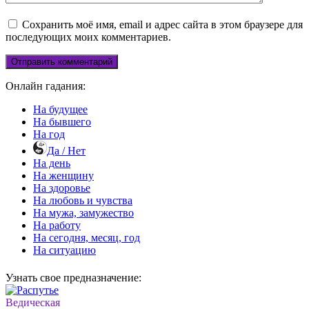
Сохранить моё имя, email и адрес сайта в этом браузере для
последующих моих комментариев.
Онлайн гадания:
На будущее
На бывшего
На год
Да / Нет
На день
На женщину
На здоровье
На любовь и чувства
На мужа, замужество
На работу
На сегодня, месяц, год
На ситуацию
Узнать свое предназначение:
Ведическая