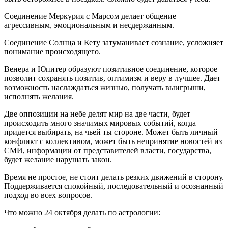
Соединение Меркурия с Марсом делает общение
агрессивным, эмоциональным и несдержанным.
Соединение Солнца и Кету затуманивает сознание, усложняет
понимание происходящего.
Венера и Юпитер образуют позитивное соединение, которое
позволит сохранять позитив, оптимизм и веру в лучшее. Дает
возможность наслаждаться жизнью, получать выигрыши,
исполнять желания.
Две оппозиции на небе делят мир на две части, будет
происходить много значимых мировых событий, когда
придется выбирать, на чьей ты стороне. Может быть личный
конфликт с коллективом, может быть непринятие новостей из
СМИ, информации от представителей власти, государства,
будет желание нарушать закон.
Время не простое, не стоит делать резких движений в сторону.
Поддерживается спокойный, последовательный и осознанный
подход во всех вопросов.
Что можно 24 октября делать по астрологии: