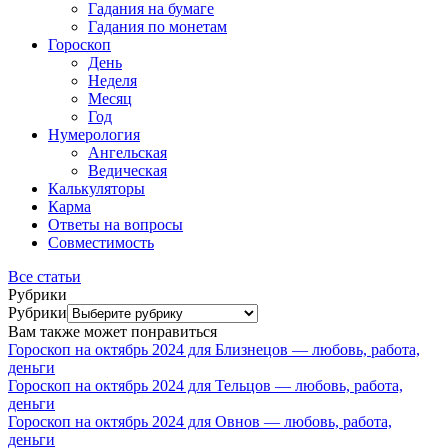
Гадания на бумаге
Гадания по монетам
Гороскоп
День
Неделя
Месяц
Год
Нумерология
Ангельская
Ведическая
Калькуляторы
Карма
Ответы на вопросы
Совместимость
Все статьи
Рубрики
Рубрики
Вам также может понравиться
Гороскоп на октябрь 2024 для Близнецов — любовь, работа,
деньги
Гороскоп на октябрь 2024 для Тельцов — любовь, работа,
деньги
Гороскоп на октябрь 2024 для Овнов — любовь, работа,
деньги