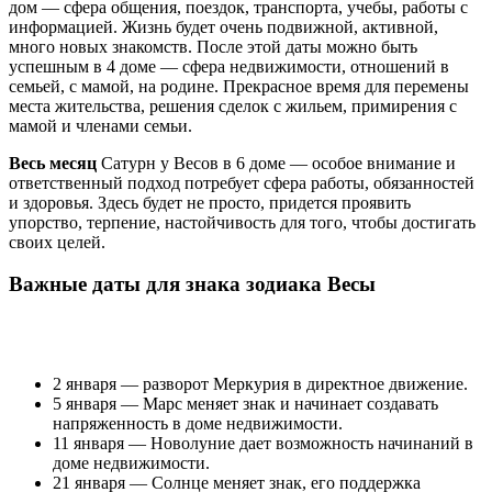
дом — сфера общения, поездок, транспорта, учебы, работы с
информацией. Жизнь будет очень подвижной, активной,
много новых знакомств. После этой даты можно быть
успешным в 4 доме — сфера недвижимости, отношений в
семьей, с мамой, на родине. Прекрасное время для перемены
места жительства, решения сделок с жильем, примирения с
мамой и членами семьи.
Весь месяц
Сатурн у Весов в 6 доме — особое внимание и
ответственный подход потребует сфера работы, обязанностей
и здоровья. Здесь будет не просто, придется проявить
упорство, терпение, настойчивость для того, чтобы достигать
своих целей.
Важные даты для знака зодиака Весы
2 января — разворот Меркурия в директное движение.
5 января — Марс меняет знак и начинает создавать
напряженность в доме недвижимости.
11 января — Новолуние дает возможность начинаний в
доме недвижимости.
21 января — Солнце меняет знак, его поддержка