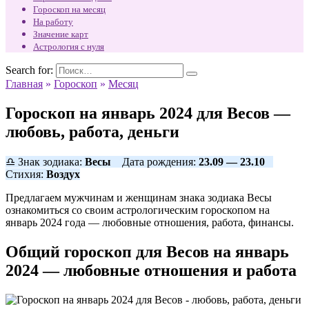
Гороскоп на месяц
На работу
Значение карт
Астрология с нуля
Search for:
Главная
»
Гороскоп
»
Месяц
Гороскоп на январь 2024 для Весов —
любовь, работа, деньги
♎ Знак зодиака:
Весы
Дата рождения:
23.09 — 23.10
Стихия:
Воздух
Предлагаем мужчинам и женщинам знака зодиака Весы
ознакомиться со своим астрологическим гороскопом на
январь 2024 года — любовные отношения, работа, финансы.
Общий гороскоп для Весов на январь
2024 — любовные отношения и работа