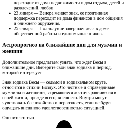
переходит из дома недвижимости в дом отдыха, детей и
развлечений, любви.
23 января — Венера меняет знак, ее позитивная
поддержка переходит из дома финансов в дом общения
и ближнего окружения.
25 января — Полнолуние завершает дела в доме
общественной работы и единомышленников.
Астропрогноз на ближайшие дни для мужчин и
женщин
Дополнительное предлагаем узнать, что ждет Весы в
ближайшие дни. Выберите свой знак зодиака и период,
который интересует.
Знак зодиака Весы — седьмой в зодиакальном круге,
относится к стихии Воздух. Это честные и справедливые
мужчины и женщины, стремящиеся достичь равновесия в
своей жизни, прежде всего, внешнего. Внутри могут
чувствовать беспокойство и нервозность, если не будут
ощущать внешнюю удовлетворенностью ситуацией.
Оцените статью