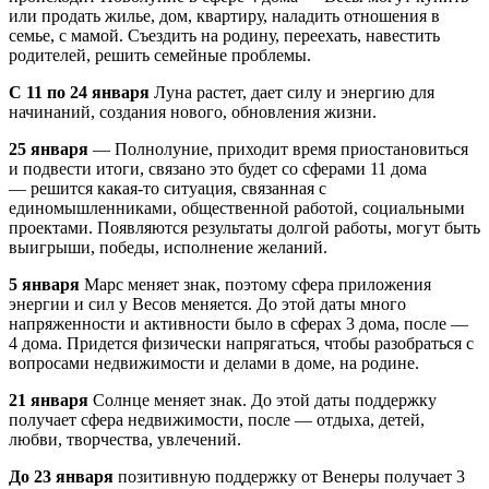
или продать жилье, дом, квартиру, наладить отношения в
семье, с мамой. Съездить на родину, переехать, навестить
родителей, решить семейные проблемы.
С 11 по 24 января
Луна растет, дает силу и энергию для
начинаний, создания нового, обновления жизни.
25 января
— Полнолуние, приходит время приостановиться
и подвести итоги, связано это будет со сферами 11 дома
— решится какая-то ситуация, связанная с
единомышленниками, общественной работой, социальными
проектами. Появляются результаты долгой работы, могут быть
выигрыши, победы, исполнение желаний.
5 января
Марс меняет знак, поэтому сфера приложения
энергии и сил у Весов меняется. До этой даты много
напряженности и активности было в сферах 3 дома, после —
4 дома. Придется физически напрягаться, чтобы разобраться с
вопросами недвижимости и делами в доме, на родине.
21 января
Солнце меняет знак. До этой даты поддержку
получает сфера недвижимости, после — отдыха, детей,
любви, творчества, увлечений.
До 23 января
позитивную поддержку от Венеры получает 3