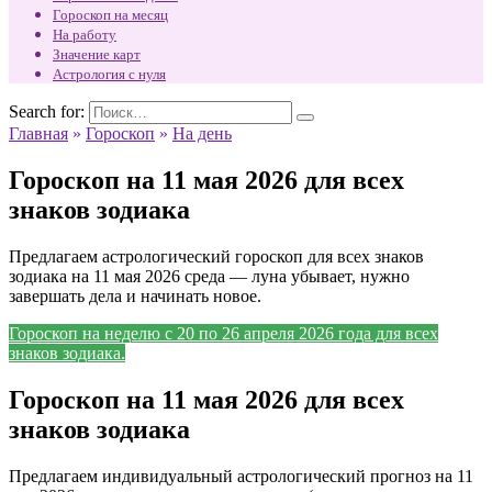
Гороскоп на месяц
На работу
Значение карт
Астрология с нуля
Search for:
Главная
»
Гороскоп
»
На день
Гороскоп на 11 мая 2026 для всех
знаков зодиака
Предлагаем астрологический гороскоп для всех знаков
зодиака на 11 мая 2026 среда — луна убывает, нужно
завершать дела и начинать новое.
Гороскоп на неделю с 20 по 26 апреля 2026 года для всех
знаков зодиака.
Гороскоп на 11 мая 2026 для всех
знаков зодиака
Предлагаем индивидуальный астрологический прогноз на 11