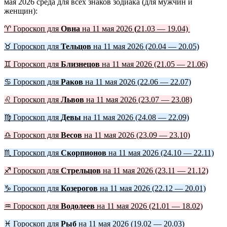
мая 2026 среда для всех знаков зодиака (для мужчин и
женщин):
♈ Гороскоп для
Овна
на 11 мая 2026
(
21.03 — 19.04)
♉ Гороскоп для
Тельцов
на 11 мая 2026 (20.04 — 20.05)
♊ Гороскоп для
Близнецов
на 11 мая 2026 (21.05 — 21.06)
♋ Гороскоп для
Раков
на 11 мая 2026 (22.06 — 22.07)
♌ Гороскоп для
Львов
на 11 мая 2026 (23.07 — 23.08)
♍ Гороскоп для
Девы
на 11 мая 2026 (24.08 — 22.09)
♎ Гороскоп для
Весов
на 11 мая 2026 (23.09 — 23.10)
♏ Гороскоп для
Скорпионов
на 11 мая 2026 (24.10 — 22.11)
♐ Гороскоп для
Стрельцов
на 11 мая 2026 (23.11 — 21.12)
♑ Гороскоп для
Козерогов
на 11 мая 2026 (22.12 — 20.01)
♒ Гороскоп для
Водолеев
на 11 мая 2026 (21.01 — 18.02)
♓ Гороскоп для
Рыб
на 11 мая 2026 (19.02 — 20.03)