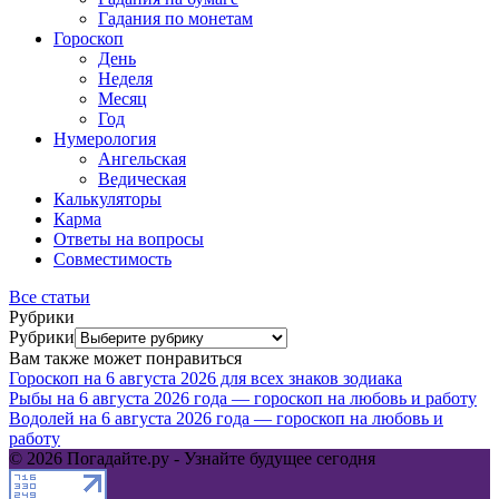
Гадания по монетам
Гороскоп
День
Неделя
Месяц
Год
Нумерология
Ангельская
Ведическая
Калькуляторы
Карма
Ответы на вопросы
Совместимость
Все статьи
Рубрики
Рубрики
Вам также может понравиться
Гороскоп на 6 августа 2026 для всех знаков зодиака
Рыбы на 6 августа 2026 года — гороскоп на любовь и работу
Водолей на 6 августа 2026 года — гороскоп на любовь и
работу
© 2026 Погадайте.ру - Узнайте будущее сегодня