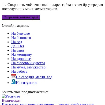
Сохранить моё имя, email и адрес сайта в этом браузере для
последующих моих комментариев.
Онлайн гадания:
На будущее
На бывшего
На год
Да / Нет
На день
На женщину
На здоровье
На любовь и чувства
На мужа, замужество
На работу
На сегодня, месяц, год
На ситуацию
Узнать свое предназначение:
Ведическая
Как узнать свое предназначение — число судьбы по дате