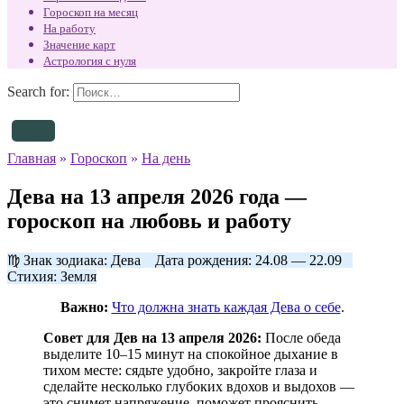
Гороскоп на месяц
На работу
Значение карт
Астрология с нуля
Search for:
Главная
»
Гороскоп
»
На день
Дева на 13 апреля 2026 года —
гороскоп на любовь и работу
♍ Знак зодиака: Дева Дата рождения: 24.08 — 22.09
Стихия: Земля
Важно:
Что должна знать каждая Дева о себе
.
Совет для Дев на 13 апреля 2026:
После обеда
выделите 10–15 минут на спокойное дыхание в
тихом месте: сядьте удобно, закройте глаза и
сделайте несколько глубоких вдохов и выдохов —
это снимет напряжение, поможет прояснить