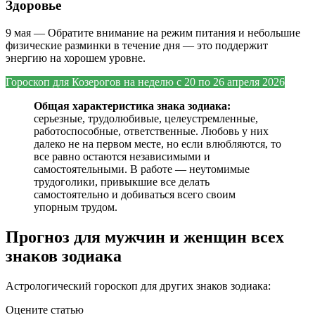
Здоровье
9 мая — Обратите внимание на режим питания и небольшие
физические разминки в течение дня — это поддержит
энергию на хорошем уровне.
Гороскоп для Козерогов на
неделю с 20 по 26 апреля 2026
Общая характеристика знака зодиака:
серьезные, трудолюбивые, целеустремленные,
работоспособные, ответственные. Любовь у них
далеко не на первом месте, но если влюбляются, то
все равно остаются независимыми и
самостоятельными. В работе — неутомимые
трудоголики, привыкшие все делать
самостоятельно и добиваться всего своим
упорным трудом.
Прогноз для мужчин и женщин всех
знаков зодиака
Астрологический гороскоп для других знаков зодиака:
Оцените статью