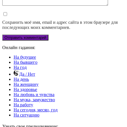
Сохранить моё имя, email и адрес сайта в этом браузере для
последующих моих комментариев.
Онлайн гадания:
На будущее
На бывшего
На год
Да / Нет
На день
На женщину
На здоровье
На любовь и чувства
На мужа, замужество
На работу
На сегодня, месяц, год
На ситуацию
Узнать свое предназначение: