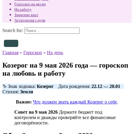
Гороскоп на месяц
На работу
Значение карт
Астрология с нуля
Search for:
Главная
»
Гороскоп
»
На день
Козерог на 9 мая 2026 года — гороскоп
на любовь и работу
♑ Знак зодиака:
Козерог
Дата рождения:
22.12 — 20.01
Стихия:
Земля
Важно:
Что должен знать каждый Козерог о себе
.
Совет на 9 мая 2026
Держите бюджет под
контролем и дважды проверяйте все финансовые
договорённости.