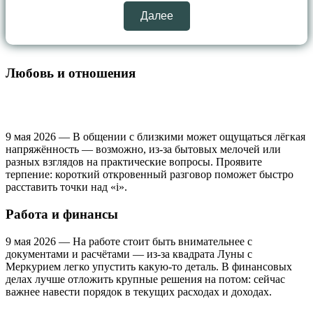
Далее
Любовь и отношения
9 мая 2026 — В общении с близкими может ощущаться лёгкая
напряжённость — возможно, из‑за бытовых мелочей или
разных взглядов на практические вопросы. Проявите
терпение: короткий откровенный разговор поможет быстро
расставить точки над «i».
Работа и финансы
9 мая 2026 — На работе стоит быть внимательнее с
документами и расчётами — из‑за квадрата Луны с
Меркурием легко упустить какую‑то деталь. В финансовых
делах лучше отложить крупные решения на потом: сейчас
важнее навести порядок в текущих расходах и доходах.