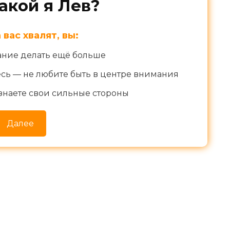
Какой я Лев?
а вас хвалят, вы:
ание делать ещё больше
сь — не любите быть в центре внимания
знаете свои сильные стороны
Далее