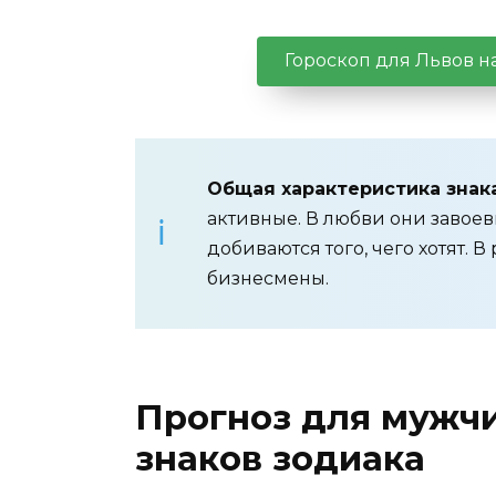
Гороскоп для Львов н
Общая характеристика знака
активные. В любви они завоев
добиваются того, чего хотят.
бизнесмены.
Прогноз для мужч
знаков зодиака