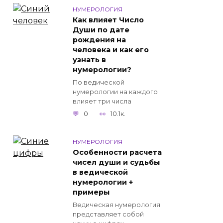
НУМЕРОЛОГИЯ
Как влияет Число
Души по дате
рождения на
человека и как его
узнать в
нумерологии?
По ведической
нумерологии на каждого
влияет три числа
0
10.1к.
НУМЕРОЛОГИЯ
Особенности расчета
чисел души и судьбы
в ведической
нумерологии +
примеры
Ведическая нумерология
представляет собой