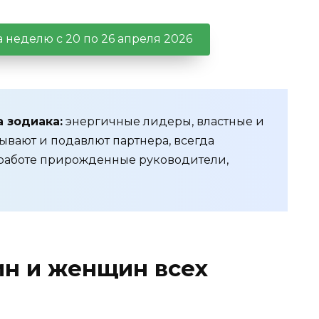
а
неделю с 20 по 26 апреля 2026
 зодиака:
энергичные лидеры, властные и
ывают и подавлют партнера, всегда
 В работе прирожденные руководители,
ин и женщин всех