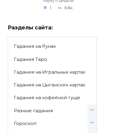
науку о цифрах.
1
6.8к.
Разделы сайта:
Гадания на Рунах
Гадания Таро
Гадания на Игральных картах
Гадания на Цыганских картах
Гадания на кофейной гуще
Разные гадания
Гороскоп