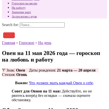
Гороскоп на месяц
На работу
Значение карт
Астрология с нуля
Search for:
Главная
»
Гороскоп
»
На день
Овен на 11 мая 2026 года — гороскоп
на любовь и работу
♈ Знак:
Овен
Даты рождения:
21 марта — 20 апреля
Стихия:
Огонь
Важно:
Что должен знать каждый Овен о себе
.
Совет для Овнов на 11 мая:
Действуйте, но не
рвитесь вперёд без оглядки — сначала оцените
обстановку.