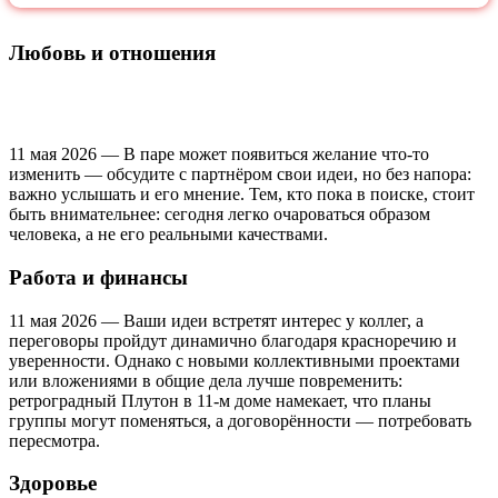
Любовь и отношения
11 мая 2026 — В паре может появиться желание что‑то
изменить — обсудите с партнёром свои идеи, но без напора:
важно услышать и его мнение. Тем, кто пока в поиске, стоит
быть внимательнее: сегодня легко очароваться образом
человека, а не его реальными качествами.
Работа и финансы
11 мая 2026 — Ваши идеи встретят интерес у коллег, а
переговоры пройдут динамично благодаря красноречию и
уверенности. Однако с новыми коллективными проектами
или вложениями в общие дела лучше повременить:
ретроградный Плутон в 11‑м доме намекает, что планы
группы могут поменяться, а договорённости — потребовать
пересмотра.
Здоровье