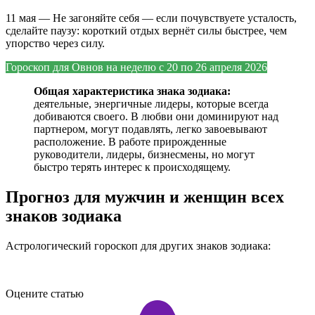
11 мая — Не загоняйте себя — если почувствуете усталость,
сделайте паузу: короткий отдых вернёт силы быстрее, чем
упорство через силу.
Гороскоп для Овнов на
неделю с 20 по 26 апреля 2026
Общая характеристика знака зодиака:
деятельные, энергичные лидеры, которые всегда
добиваются своего. В любви они доминируют над
партнером, могут подавлять, легко завоевывают
расположение. В работе прирожденные
руководители, лидеры, бизнесмены, но могут
быстро терять интерес к происходящему.
Прогноз для мужчин и женщин всех
знаков зодиака
Астрологический гороскоп для других знаков зодиака:
Оцените статью