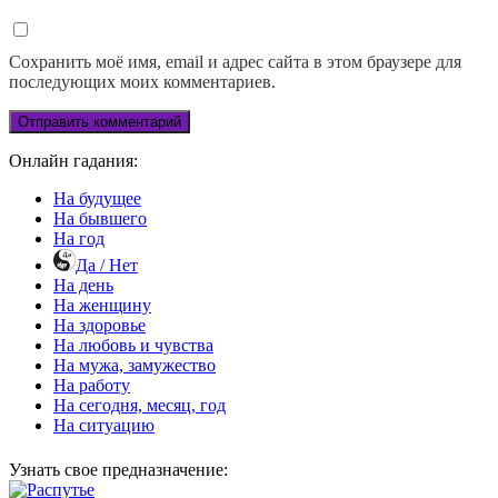
Сохранить моё имя, email и адрес сайта в этом браузере для
последующих моих комментариев.
Онлайн гадания:
На будущее
На бывшего
На год
Да / Нет
На день
На женщину
На здоровье
На любовь и чувства
На мужа, замужество
На работу
На сегодня, месяц, год
На ситуацию
Узнать свое предназначение: