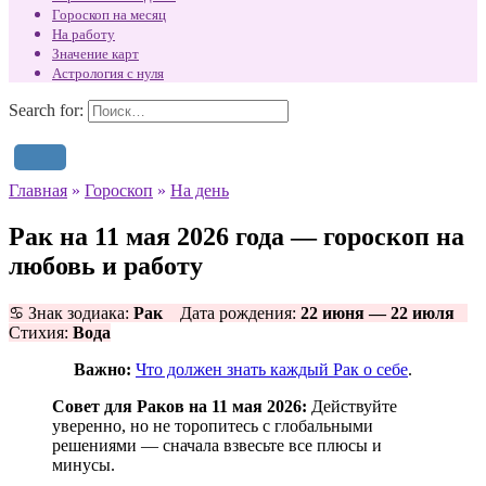
Гороскоп на месяц
На работу
Значение карт
Астрология с нуля
Search for:
Главная
»
Гороскоп
»
На день
Рак на 11 мая 2026 года — гороскоп на
любовь и работу
♋ Знак зодиака:
Рак
Дата рождения:
22 июня — 22 июля
Стихия:
Вода
Важно:
Что должен знать каждый Рак о себе
.
Совет для Раков на 11 мая 2026:
Действуйте
уверенно, но не торопитесь с глобальными
решениями — сначала взвесьте все плюсы и
минусы.