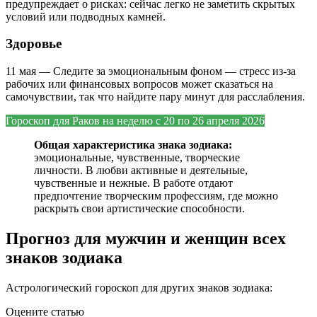
предупреждает о рисках: сейчас легко не заметить скрытых
условий или подводных камней.
Здоровье
11 мая — Следите за эмоциональным фоном — стресс из‑за
рабочих или финансовых вопросов может сказаться на
самочувствии, так что найдите пару минут для расслабления.
Гороскоп для Раков на
неделю с 20 по 26 апреля 2026
Общая характеристика знака зодиака:
эмоциональные, чувственные, творческие
личности. В любви активные и деятельные,
чувственные и нежные. В работе отдают
предпочтение творческим профессиям, где можно
раскрыть свои артистические способности.
Прогноз для мужчин и женщин всех
знаков зодиака
Астрологический гороскоп для других знаков зодиака:
Оцените статью