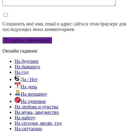
Сохранить моё имя, email и адрес сайта в этом браузере для
последующих моих комментариев.
Онлайн гадания:
На будущее
На бывшего
На год
Да / Нет
На день
На женщину
На здоровье
На любовь и чувства
На мужа, замужество
На работу
На сегодня, месяц, год
На ситуацию