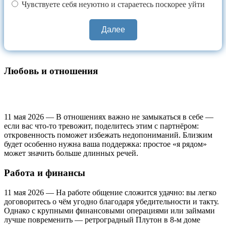
Чувствуете себя неуютно и стараетесь поскорее уйти
Далее
Любовь и отношения
11 мая 2026 — В отношениях важно не замыкаться в себе —
если вас что‑то тревожит, поделитесь этим с партнёром:
откровенность поможет избежать недопониманий. Близким
будет особенно нужна ваша поддержка: простое «я рядом»
может значить больше длинных речей.
Работа и финансы
11 мая 2026 — На работе общение сложится удачно: вы легко
договоритесь о чём угодно благодаря убедительности и такту.
Однако с крупными финансовыми операциями или займами
лучше повременить — ретроградный Плутон в 8‑м доме