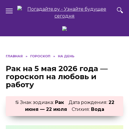
Перейти
к
содержанию
ГЛАВНАЯ
»
ГОРОСКОП
»
НА ДЕНЬ
Рак на 5 мая 2026 года —
гороскоп на любовь и
работу
♋ Знак зодиака:
Рак
Дата рождения:
22
июня — 22 июля
Стихия:
Вода