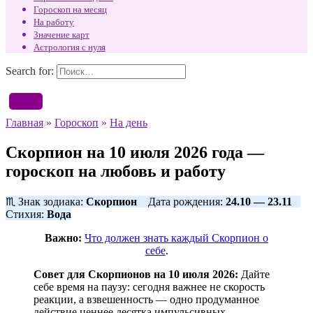
Гороскоп на месяц
На работу
Значение карт
Астрология с нуля
Search for:
Главная
»
Гороскоп
»
На день
Скорпион на 10 июля 2026 года —
гороскоп на любовь и работу
♏ Знак зодиака:
Скорпион
Дата рождения:
24.10 — 23.11
Стихия:
Вода
Важно:
Что должен знать каждый Скорпион о
себе
.
Совет для Скорпионов на 10 июля 2026:
Дайте
себе время на паузу: сегодня важнее не скорость
реакции, а взвешенность — одно продуманное
действие ценнее десятка импульсивных.