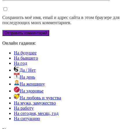
Сохранить моё имя, email и адрес сайта в этом браузере для
последующих моих комментариев.
Онлайн гадания:
На будущее
На бывшего
На год
Да / Нет
На день
На женщину
На здоровье
На любовь и чувства
На мужа, замужество
На работу
На сегодня, месяц, год
На ситуацию