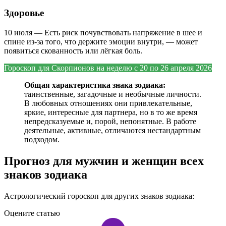
Здоровье
10 июля — Есть риск почувствовать напряжение в шее и
спине из‑за того, что держите эмоции внутри, — может
появиться скованность или лёгкая боль.
Гороскоп для Скорпионов на
неделю с 20 по 26 апреля 2026
Общая характеристика знака зодиака:
таинственные, загадочные и необычные личности.
В любовных отношениях они привлекательные,
яркие, интересные для партнера, но в то же время
непредсказуемые и, порой, непонятные. В работе
деятельные, активные, отличаются нестандартным
подходом.
Прогноз для мужчин и женщин всех
знаков зодиака
Астрологический гороскоп для других знаков зодиака:
Оцените статью