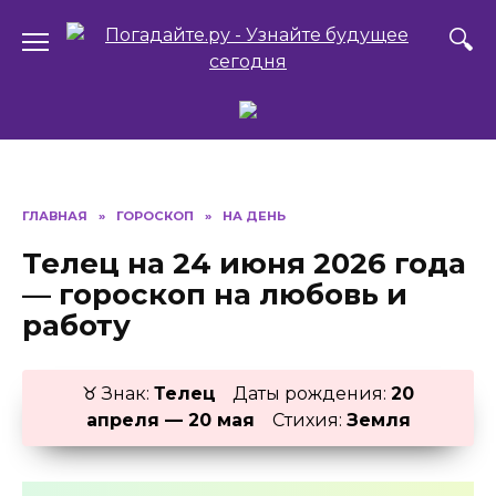
Перейти
к
содержанию
ГЛАВНАЯ
»
ГОРОСКОП
»
НА ДЕНЬ
Телец на 24 июня 2026 года
— гороскоп на любовь и
работу
♉ Знак:
Телец
Даты рождения:
20
апреля — 20 мая
Стихия:
Земля