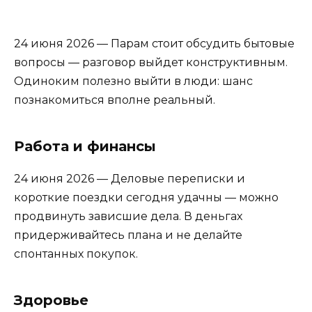
24 июня 2026 —
Парам
стоит
обсудить
бытовые
вопросы
— разговор
выйдет
конструктивным.
Одиноким
полезно
выйти
в
люди:
шанс
познакомиться
вполне
реальный.
Работа и финансы
24 июня 2026 —
Деловые
переписки
и
короткие
поездки
сегодня
удачны
— можно
продвинуть
зависшие
дела.
В
деньгах
придерживайтесь
плана
и
не
делайте
спонтанных
покупок.
Здоровье