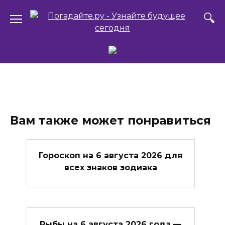
Перейти
к
содержанию
Вам также может понравиться
Гороскоп на 6 августа 2026 для
всех знаков зодиака
Рыбы на 6 августа 2026 года —