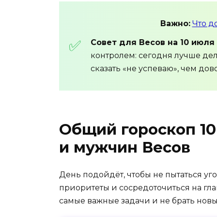
Важно:
Что д
Совет для Весов на 10 июля 
контролем: сегодня лучше дел
сказать «не успеваю», чем до
Общий гороскоп 1
и мужчин Весов
День подойдёт, чтобы не пытаться уг
приоритеты и сосредоточиться на гл
самые важные задачи и не брать новые