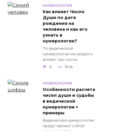
НУМЕРОЛОГИЯ
Как влияет Число
Души по дате
рождения на
человека и как его
узнать в
нумерологии?
По ведической
нумерологии на каждого
влияет три числа
0
10.1к.
НУМЕРОЛОГИЯ
Особенности расчета
чисел души и судьбы
в ведической
нумерологии +
примеры
Ведическая нумерология
представляет собой