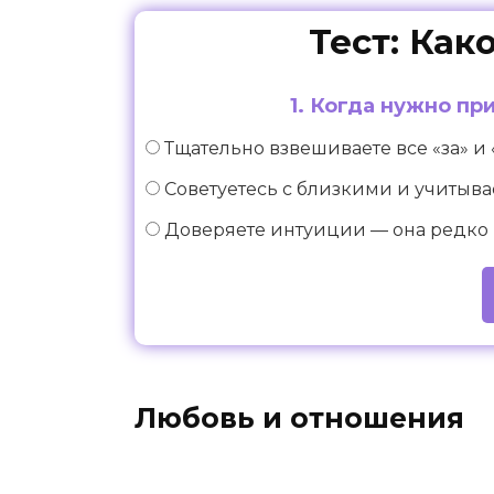
Тест: Как
1. Когда нужно пр
Тщательно взвешиваете все «за» и
Советуетесь с близкими и учитыва
Доверяете интуиции — она редко
Любовь и отношения