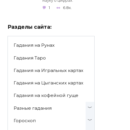
науку о цифрах.
1
6.8к.
Разделы сайта:
Гадания на Рунах
Гадания Таро
Гадания на Игральных картах
Гадания на Цыганских картах
Гадания на кофейной гуще
Разные гадания
Гороскоп