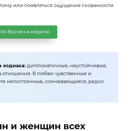
спину или появляться ощущение скованности.
для Весов на
неделю
 зодиака:
дипломатичные, неустойчивые,
 отношения. В любви чувственные и
боте непостоянные, сомневающиеся, редко
ин и женщин всех