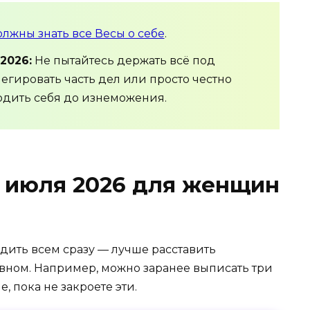
олжны знать все Весы о себе
.
2026:
Не пытайтесь держать всё под
егировать часть дел или просто честно
водить себя до изнеможения.
0 июля 2026 для женщин
одить всем сразу — лучше расставить
авном. Например, можно заранее выписать три
, пока не закроете эти.