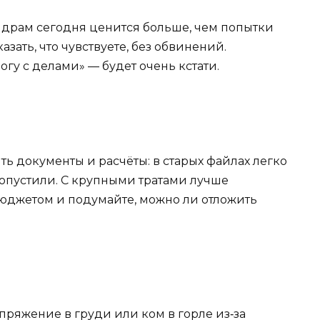
х драм сегодня ценится больше, чем попытки
азать, что чувствуете, без обвинений.
гу с делами» — будет очень кстати.
ь документы и расчёты: в старых файлах легко
ропустили. С крупными тратами лучше
бюджетом и подумайте, можно ли отложить
пряжение в груди или ком в горле из‑за