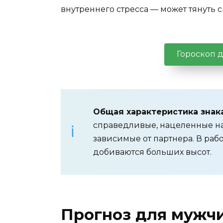
внутреннего стресса — может тянуть 
Гороскоп 
Общая характеристика знака
справедливые, нацеленные на
зависимые от партнера. В ра
добиваются больших высот.
Прогноз для мужч