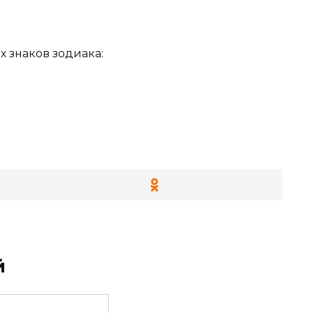
 знаков зодиака:
й