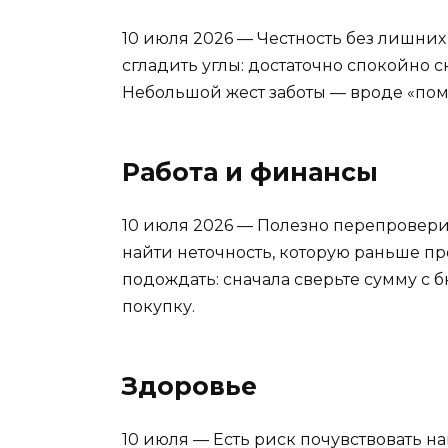
10 июля 2026 — Честность без лишни
сгладить углы: достаточно спокойно ск
Небольшой жест заботы — вроде «помо
Работа и финансы
10 июля 2026 — Полезно перепроверит
найти неточность, которую раньше п
подождать: сначала сверьте сумму с 
покупку.
Здоровье
10 июля — Есть риск почувствовать на