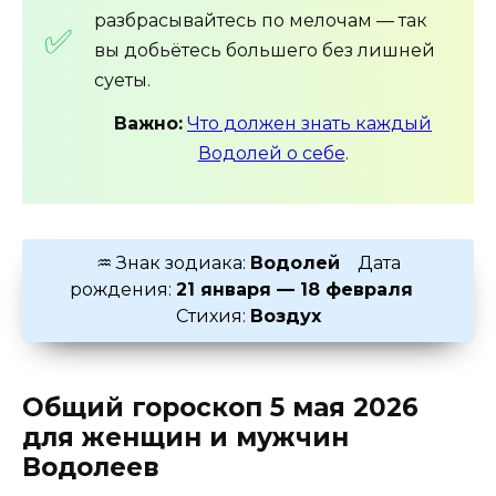
разбрасывайтесь по мелочам — так
вы добьётесь большего без лишней
суеты.
Важно:
Что должен знать каждый
Водолей о себе
.
♒ Знак зодиака:
Водолей
Дата
рождения:
21 января — 18 февраля
Стихия:
Воздух
Общий гороскоп 5 мая 2026
для женщин и мужчин
Водолеев