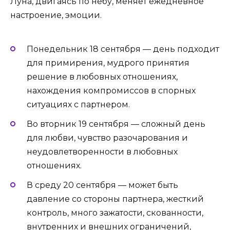
Луна, двигаясь по небу, меняет ежедневное
настроение, эмоции.
Понедельник 18 сентября — день подходит
для примирения, мудрого принятия
решение в любовных отношениях,
нахождения компромиссов в спорных
ситуациях с партнером.
Во вторник 19 сентября — сложный день
для любви, чувство разочарования и
неудовлетворенности в любовных
отношениях.
В среду 20 сентября — может быть
давление со стороны партнера, жесткий
контроль, много зажатости, скованности,
внутренних и внешних ограничений,