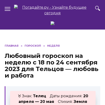
Перейти
к
содержанию
ГЛАВНАЯ
»
ГОРОСКОП
»
НЕДЕЛЯ
Любовный гороскоп на
неделю с 18 по 24 сентября
2023 для Тельцов — любовь
и работа
♉ Знак:
Телец
Даты рождения:
20
апреля — 20 мая
Стихия:
Земля