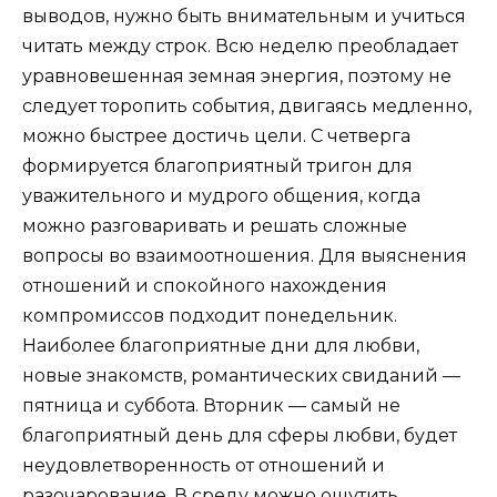
выводов, нужно быть внимательным и учиться
читать между строк. Всю неделю преобладает
уравновешенная земная энергия, поэтому не
следует торопить события, двигаясь медленно,
можно быстрее достичь цели. С четверга
формируется благоприятный тригон для
уважительного и мудрого общения, когда
можно разговаривать и решать сложные
вопросы во взаимоотношения. Для выяснения
отношений и спокойного нахождения
компромиссов подходит понедельник.
Наиболее благоприятные дни для любви,
новые знакомств, романтических свиданий —
пятница и суббота. Вторник — самый не
благоприятный день для сферы любви, будет
неудовлетворенность от отношений и
разочарование. В среду можно ощутить