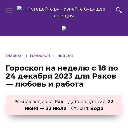
Перейти
к
содержанию
ГЛАВНАЯ
»
ГОРОСКОП
»
НЕДЕЛЯ
Гороскоп на неделю с 18 по
24 декабря 2023 для Раков
— любовь и работа
♋ Знак зодиака:
Рак
Дата рождения:
22
июня — 22 июля
Стихия:
Вода