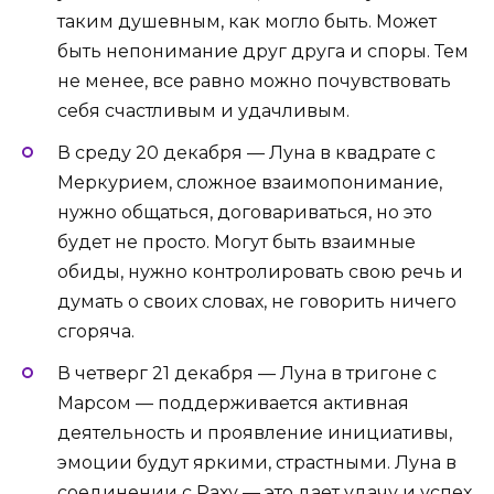
таким душевным, как могло быть. Может
быть непонимание друг друга и споры. Тем
не менее, все равно можно почувствовать
себя счастливым и удачливым.
В среду 20 декабря — Луна в квадрате с
Меркурием, сложное взаимопонимание,
нужно общаться, договариваться, но это
будет не просто. Могут быть взаимные
обиды, нужно контролировать свою речь и
думать о своих словах, не говорить ничего
сгоряча.
В четверг 21 декабря — Луна в тригоне с
Марсом — поддерживается активная
деятельность и проявление инициативы,
эмоции будут яркими, страстными. Луна в
соединении с Раху — это дает удачу и успех