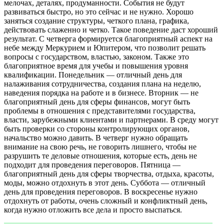
мелочах, деталях, продуманности. События не будут
развиваться быстро, но это сейчас и не нужно. Хорошо
заняться создание структуры, четкого плана, графика,
действовать слаженно и четко. Такое поведение даст хороший
результат. С четверга формируется благоприятный аспект на
небе между Меркурием и Юпитером, что позволит решать
вопросы с государством, властью, законом. Также это
благоприятное время для учебы и повышения уровня
квалификации. Понедельник — отличный день для
налаживания сотрудничества, создания плана на неделю,
наведения порядка на работе и в бизнесе. Вторник — не
благоприятный день для сферы финансов, могут быть
проблемы в отношения с представителями государства,
власти, зарубежными клиентами и партнерами. В среду могут
быть проверки со стороны контролирующих органов,
начальство можно давить. В четверг нужно обращать
внимание на свою речь, не говорить лишнего, чтобы не
разрушить те деловые отношения, которые есть, день не
подходит для проведения переговоров. Пятница —
благоприятный день для сферы творчества, отдыха, красоты,
моды, можно отдохнуть в этот день. Суббота — отличный
день для проведения переговоров. В воскресенье нужно
отдохнуть от работы, очень сложный и конфликтный день,
когда нужно отложить все дела и просто выспаться.