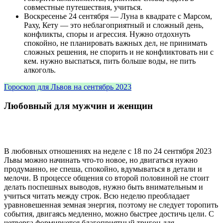
совместные путешествия, учиться.
Воскресенье 24 сентября — Луна в квадрате с Марсом,
Раху, Кету — это неблагоприятный и сложный день,
конфликты, споры и агрессия. Нужно отдохнуть
спокойно, не планировать важных дел, не принимать
сложных решения, не спорить и не конфликтовать ни с
кем. нужно выспаться, пить больше воды, не пить
алкоголь.
Гороскоп для Львов на сентябрь 2023
Любовный для мужчин и женщин
В любовных отношениях на неделе с 18 по 24 сентября 2023
Львы можно начинать что-то новое, но двигаться нужно
продуманно, не спеша, спокойно, вдумываться в детали и
мелочи. В процессе общения со второй половиной не стоит
делать поспешных выводов, нужно быть внимательным и
учиться читать между строк. Всю неделю преобладает
уравновешенная земная энергия, поэтому не следует торопить
события, двигаясь медленно, можно быстрее достичь цели. С
четверга формируется благоприятный тригон для