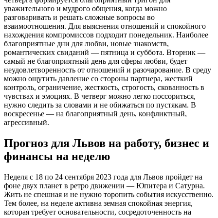
уважительного и мудрого общения, когда можно
разговаривать и решать сложные вопросы во
взаимоотношения. Для выяснения отношений и спокойного
нахождения компромиссов подходит понедельник. Наиболее
благоприятные дни для любви, новые знакомств,
романтических свиданий — пятница и суббота. Вторник —
самый не благоприятный день для сферы любви, будет
неудовлетворенность от отношений и разочарование. В среду
можно ощутить давление со стороны партнера, жесткий
контроль, ограничение, жесткость, строгость, скованность в
чувствах и эмоциях. В четверг можно легко поссориться,
нужно следить за словами и не обижаться по пустякам. В
воскресенье — на благоприятный день, конфликтный,
агрессивный.
Прогноз для Львов на работу, бизнес и
финансы на неделю
Неделя с 18 по 24 сентября 2023 года для Львов пройдет на
фоне двух планет в ретро движении — Юпитера и Сатурна.
Жить не спешная и не нужно торопить события искусственно.
Тем более, на неделе активна земная спокойная энергия,
которая требует основательности, сосредоточенность на