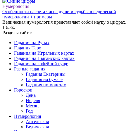
Нумерология
Особенности расчета чисел души и судьбы в ведической
нумерологии + примеры
Ведическая нумерология представляет собой науку о цифрах.
1
6.8к.
Разделы сайта:
Гадания на Рунах
Гадания Таро
Гадания на Игральных картах
Гадания на Цыганских картах
Гадания на кофейной гуще
Разные гадания
Гадания Екатерины
Гадания на бумаге
Гадания по монетам
Гороскоп
День
Неделя
Месяц
Год
Нумерология
Ангельская
Ведическая