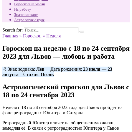
Гороскоп на месяц
На работу
Значение карт
Астрология с нуля
Search for:
Главная
»
Гороскоп
»
Неделя
Гороскоп на неделю с 18 по 24 сентября
2023 для Львов — любовь и работа
♌ Знак зодиака:
Лев
Дата рождения:
23 июля — 23
августа
Стихия:
Огонь
Астрологический гороскоп для Львов с
18 по 24 сентября 2023
Неделя с 18 по 24 сентября 2023 года для Львов пройдет на
фоне ретроградных Юпитера и Сатурна.
Ретроградный Юпитер влияет на общественную жизнь,
замедляя её. В связи с ретроградностью Юпитера у Львов