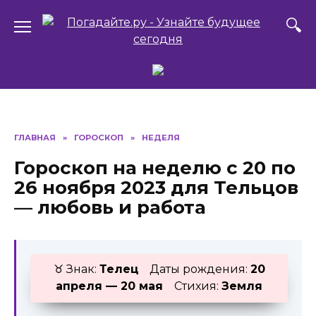
Перейти
к
содержанию
ГЛАВНАЯ
»
ГОРОСКОП
»
НЕДЕЛЯ
Гороскоп на неделю с 20 по
26 ноября 2023 для Тельцов
— любовь и работа
♉ Знак:
Телец
Даты рождения:
20
апреля — 20 мая
Стихия:
Земля