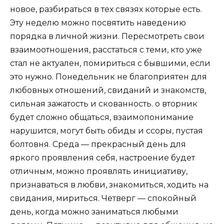
новое, разбираться в тех связях которые есть.
Эту неделю можно посвятить наведению
порядка в личной жизни. Пересмотреть свои
взаимоотношения, расстаться с теми, кто уже
стал не актуален, помириться с бывшими, если
это нужно. Понедельник не благоприятен для
любовных отношений, свиданий и знакомств,
сильная зажатость и скованность. о вторник
будет сложно общаться, взаимопонимание
нарушится, могут быть обиды и ссоры, пустая
болтовня. Среда — прекрасный день для
яркого проявления себя, настроение будет
отличным, можно проявлять инициативу,
признаваться в любви, знакомиться, ходить на
свидания, мириться. Четверг — спокойный
день, когда можно заниматься любыми