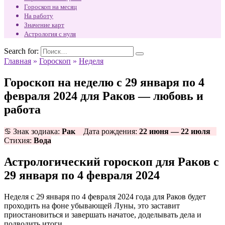
Гороскоп на месяц
На работу
Значение карт
Астрология с нуля
Search for:
Главная
»
Гороскоп
»
Неделя
Гороскоп на неделю с 29 января по 4
февраля 2024 для Раков — любовь и
работа
♋ Знак зодиака:
Рак
Дата рождения:
22 июня — 22 июля
Стихия:
Вода
Астрологический гороскоп для Раков с
29 января по 4 февраля 2024
Неделя с 29 января по 4 февраля 2024 года для Раков будет
проходить на фоне убывающей Луны, это заставит
приостановиться и завершать начатое, доделывать дела и
подводить итоги.