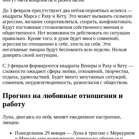
До 3 февраля присутствуют два неблагоприятных аспекта —
квадраты Марса с Раху и Кету. Это может вызывать сильную
агрессию, желание сопротивляться, спорить, конфликтовать.
Будут постоянные столкновения собственного мнения и
общественного. Нет возможности действовать по ситуации
правильно. Кроме того, в душе будет много сомнений,
агрессия по отношению к себе, злость на себя. Эти
негативные эмоции будут беспокоить всю неделю. Нельзя
доверять своей интуиции.
С 3 февраля формируются квадраты Венеры и Раху и Кету —
сложности ожидают сферы любви, отношений, творчества,
отдыха, удовольствий. Будет много запутанных ситуаций,
сомнения, неудовлетворенность, разногласия с обществом.
Прогноз на любовные отношения и
работу
Луна, двигаясь по небу, меняет ежедневное настроение,
эмоции.
Понедельник 29 января — Луна в тригоне с Меркурием
и Марсом дает возможность прекрасно общаться и