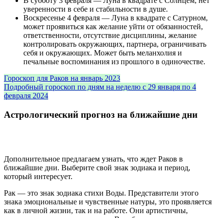
В субботу 3 февраля — Луна в квадрате с Солнцем, нет
уверенности в себе и стабильности в душе.
Воскресенье 4 февраля — Луна в квадрате с Сатурном,
может проявиться как желание уйти от обязанностей,
ответственности, отсутствие дисциплины, желание
контролировать окружающих, партнера, ограничивать
себя и окружающих. Может быть меланхолия и
печальные воспоминания из прошлого в одиночестве.
Гороскоп для Раков на январь 2023
Подробный гороскоп по дням на неделю с 29 января по 4
февраля 2024
Астрологический прогноз на ближайшие дни
Дополнительное предлагаем узнать, что ждет Раков в
ближайшие дни. Выберите свой знак зодиака и период,
который интересует.
Рак — это знак зодиака стихи Воды. Представители этого
знака эмоциональные и чувственные натуры, это проявляется
как в личной жизни, так и на работе. Они артистичны,