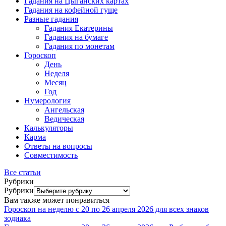
Гадания на Цыганских картах
Гадания на кофейной гуще
Разные гадания
Гадания Екатерины
Гадания на бумаге
Гадания по монетам
Гороскоп
День
Неделя
Месяц
Год
Нумерология
Ангельская
Ведическая
Калькуляторы
Карма
Ответы на вопросы
Совместимость
Все статьи
Рубрики
Рубрики
Вам также может понравиться
Гороскоп на неделю с 20 по 26 апреля 2026 для всех знаков
зодиака