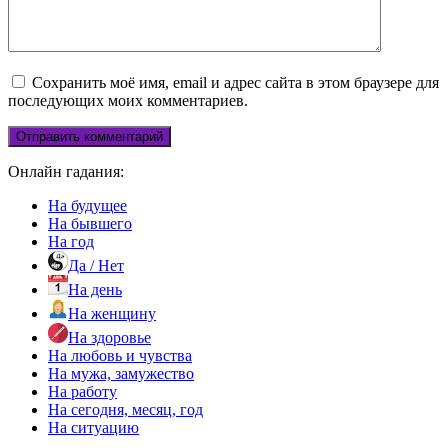
Сохранить моё имя, email и адрес сайта в этом браузере для
последующих моих комментариев.
Онлайн гадания:
На будущее
На бывшего
На год
Да / Нет
На день
На женщину
На здоровье
На любовь и чувства
На мужа, замужество
На работу
На сегодня, месяц, год
На ситуацию