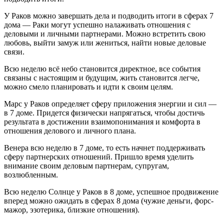
У Раков можно завершать дела и подводить итоги в сферах 7
дома — Раки могут успешно налаживать отношения с
деловыми и личными партнерами. Можно встретить свою
любовь, выйти замуж или жениться, найти новые деловые
связи.
Всю неделю всё небо становится директное, все события
связаны с настоящим и будущим, жить становится легче,
можно смело планировать и идти к своим целям.
Марс у Раков определяет сферу приложения энергии и сил —
в 7 доме. Придется физически напрягаться, чтобы достичь
результата в достижении взаимопонимания и комфорта в
отношения делового и личного плана.
Венера всю неделю в 7 доме, то есть начнет поддерживать
сферу партнерских отношений. Пришло время уделить
внимание своим деловым партнерам, супругам,
возлюбленным.
Всю неделю Солнце у Раков в 8 доме, успешное продвижение
вперед можно ожидать в сферах 8 дома (чужие деньги, форс-
мажор, эзотерика, близкие отношения).