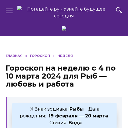
Перейти
к
содержанию
ГЛАВНАЯ
»
ГОРОСКОП
»
НЕДЕЛЯ
Гороскоп на неделю с 4 по
10 марта 2024 для Рыб —
любовь и работа
♓ Знак зодиака:
Рыбы
Дата
рождения:
19 февраля — 20 марта
Стихия:
Вода