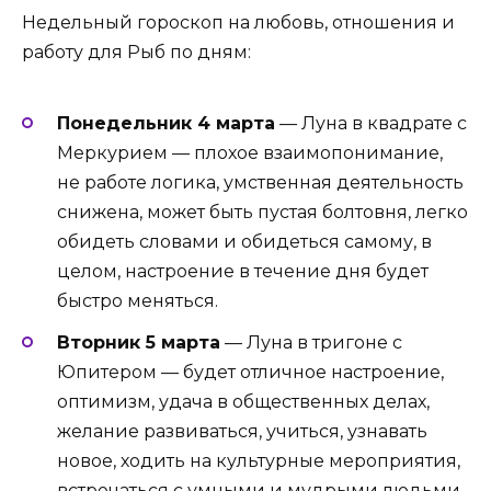
Недельный гороскоп на любовь, отношения и
работу для Рыб по дням:
Понедельник 4 марта
— Луна в квадрате с
Меркурием — плохое взаимопонимание,
не работе логика, умственная деятельность
снижена, может быть пустая болтовня, легко
обидеть словами и обидеться самому, в
целом, настроение в течение дня будет
быстро меняться.
Вторник 5 марта
— Луна в тригоне с
Юпитером — будет отличное настроение,
оптимизм, удача в общественных делах,
желание развиваться, учиться, узнавать
новое, ходить на культурные мероприятия,
встречаться с умными и мудрыми людьми,