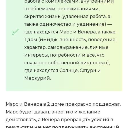
работа с комплексами, внутренними
проблемами, переживаниями,
скрытая жизнь, удаленная работа, а
также одиночество и уединение) —
где находятся Марс и Венера, а также
1 дом (имидж, внешность, поведение,
характер, самовыражение, личные
интересы, потребности и всё, что
связано с собственной личностью),
где находятся Солнце, Сатурн и
Меркурий.
Марс и Венера в 2 доме прекрасно поддержат,
Марс будет давать энергию и желание
действовать, а Венера превращать усилия в
результат и начнет поддерживать внутренний