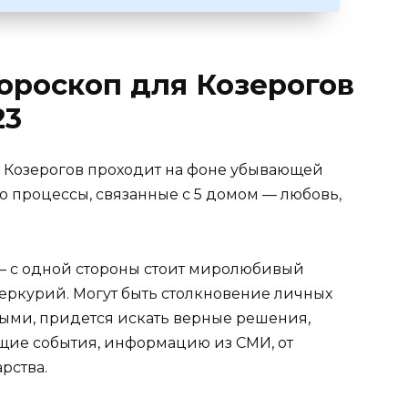
ороскоп для Козерогов
23
ля Козерогов проходит на фоне убывающей
о процессы, связанные с 5 домом — любовь,
— с одной стороны стоит миролюбивый
Меркурий. Могут быть столкновение личных
ыми, придется искать верные решения,
ие события, информацию из СМИ, от
рства.