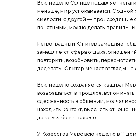
Всю неделю Солнце подавляет негат
меньше, мир успокаивается. С одной
смелости, с другой — происходящие 
понятными, можно делать правильны
Ретроградный Юпитер замедляет обще
замедляется сфера отдыха, отношений
повторить, возобновить, пересмотреть,
доделать. Юпитер меняет взгляды на 
Всю неделю сохраняется квадрат Мерк
возвращаться в прошлое, вспоминать
сдержанность в общении, молчаливос
находить контакт, выяснять отношени
даваться более тяжело.
У Козерогов Марс всю неделю в 11 до