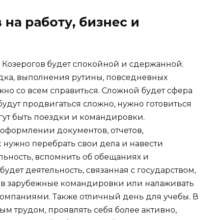
 на работу, бизнес и
ля Козерогов будет спокойной и сдержанной.
дка, выполнения рутины, повседневных
ожно со всем справиться. Сложной будет сфера
удут продвигаться сложно, нужно готовиться
гут быть поездки и командировки.
оформлении документов, отчетов,
 нужно перебрать свои дела и навести
льность, вспомнить об обещаниях и
будет деятельность, связанная с государством,
я в зарубежные командировки или налаживать
омпаниями. Также отличный день для учебы. В
м трудом, проявлять себя более активно,