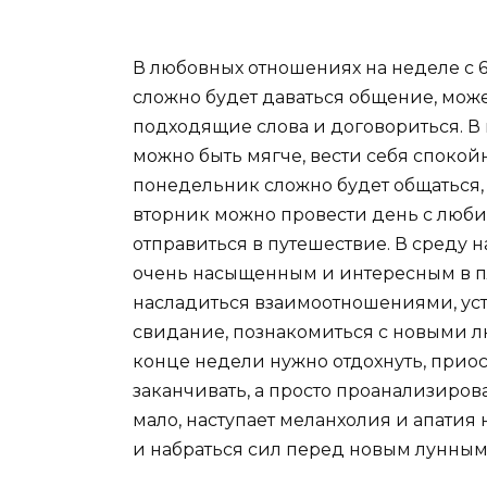
В любовных отношениях на неделе с 6
сложно будет даваться общение, може
подходящие слова и договориться. В 
можно быть мягче, вести себя спокой
понедельник сложно будет общаться, 
вторник можно провести день с люби
отправиться в путешествие. В среду 
очень насыщенным и интересным в п
насладиться взаимоотношениями, уст
свидание, познакомиться с новыми 
конце недели нужно отдохнуть, приос
заканчивать, а просто проанализиро
мало, наступает меланхолия и апатия
и набраться сил перед новым лунным