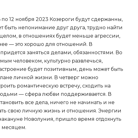
 по 12 ноября 2023 Козероги будут сдержанны,
т быть непонимание друг друга, трудно найти
целом, в отношениях будет меньше агрессии,
нее — это хорошо для отношений. В
придется заняться делами, обязанностями. Во
мым человеком, культурно развлечься,
настроение будет позитивным, день может быть
лане личной жизни. В четверг можно
роить романтическую встречу, сходить на
людьми — сфера любви поддерживается. В
тановить все дела, ничего не начинать и не
вать свою личную жизнь и отношения. Энергии
 накануне Новолуния, пришло время отдохнуть
 месяцем.