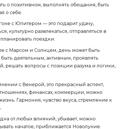
ь о позитивном, выполнять обещания, быть
я о себе.
гоне с Юпитером — это подарит удачу,
ся, культурно развлекаться, отправляться в
 планировать поездки.
ле с Марсом и Солнцем, день может быть
 быть деятельным, активным, проявлять
й, решать вопросы с позиции разума и логики,
инении с Венерой, это прекрасный аспект,
отношениях, финансах, коммерции, можно
изнь. Гармония, чувство вкуса, стремление к
.
одна от любых влияний, убывает, можно
ывать начатое, приближается Новолуние.