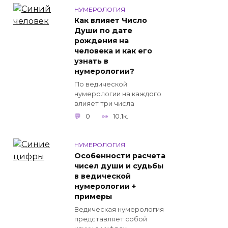
НУМЕРОЛОГИЯ
Как влияет Число
Души по дате
рождения на
человека и как его
узнать в
нумерологии?
По ведической
нумерологии на каждого
влияет три числа
0
10.1к.
НУМЕРОЛОГИЯ
Особенности расчета
чисел души и судьбы
в ведической
нумерологии +
примеры
Ведическая нумерология
представляет собой