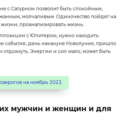
гоне с Сатурном позволит быть спокойным,
жанным, молчаливым. Одиночество пойдет на
й жизни, проанализировать жизнь.
оппозиции с Юпитером, нужно находить
 события, день накануне Новолуния, пришло
и отдохнуть. Энергии и сил мало, может быть
озерогов на ноябрь 2023
их мужчин и женщин и для