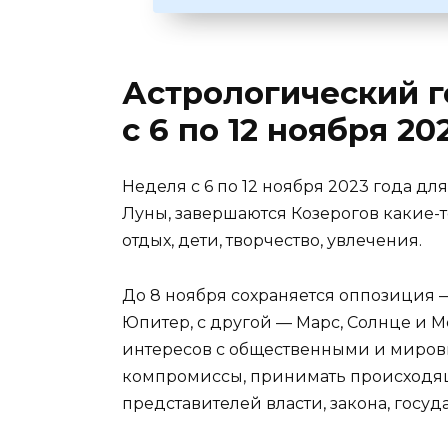
Астрологический г
с 6 по 12 ноября 20
Неделя с 6 по 12 ноября 2023 года д
Луны, завершаются Козерогов какие-т
отдых, дети, творчество, увлечения.
До 8 ноября сохраняется оппозиция 
Юпитер, с другой — Марс, Солнце и 
интересов с общественными и миров
компромиссы, принимать происходящ
представителей власти, закона, госуда