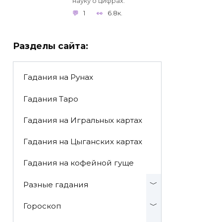
науку о цифрах.
1
6.8к.
Разделы сайта:
Гадания на Рунах
Гадания Таро
Гадания на Игральных картах
Гадания на Цыганских картах
Гадания на кофейной гуще
Разные гадания
Гороскоп