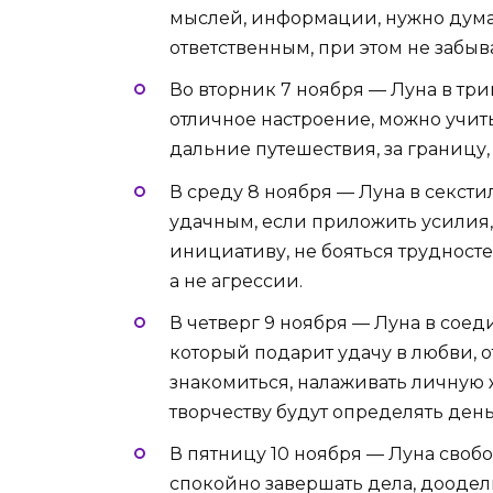
мыслей, информации, нужно думат
ответственным, при этом не забыва
Во вторник 7 ноября — Луна в три
отличное настроение, можно учить
дальние путешествия, за границу,
В среду 8 ноября — Луна в сексти
удачным, если приложить усилия,
инициативу, не бояться трудносте
а не агрессии.
В четверг 9 ноября — Луна в соед
который подарит удачу в любви, 
знакомиться, налаживать личную ж
творчеству будут определять день
В пятницу 10 ноября — Луна своб
спокойно завершать дела, доодел