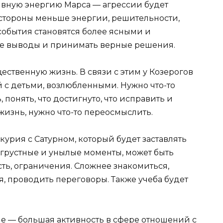
ивную энергию Марса — агрессии будет
 стороны меньше энергии, решительности,
события становятся более ясными и
е выводы и принимать верные решения.
ственную жизнь. В связи с этим у Козерогов
 с детьми, возлюбленными. Нужно что-то
 понять, что достигнуто, что исправить и
жизнь, нужно что-то переосмыслить.
урия с Сатурном, который будет заставлять
 грустные и унылые моменты, может быть
ть, ограничения. Сложнее знакомиться,
я, проводить переговоры. Также учеба будет
ме — большая активность в сфере отношений с