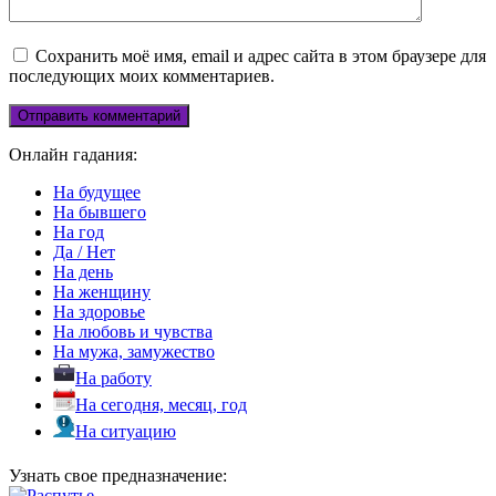
Сохранить моё имя, email и адрес сайта в этом браузере для
последующих моих комментариев.
Онлайн гадания:
На будущее
На бывшего
На год
Да / Нет
На день
На женщину
На здоровье
На любовь и чувства
На мужа, замужество
На работу
На сегодня, месяц, год
На ситуацию
Узнать свое предназначение: