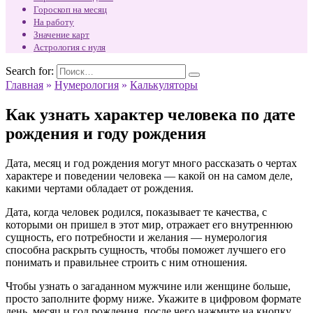
Гороскоп на месяц
На работу
Значение карт
Астрология с нуля
Search for:
Главная
»
Нумерология
»
Калькуляторы
Как узнать характер человека по дате
рождения и году рождения
Дата, месяц и год рождения могут много рассказать о чертах
характере и поведении человека — какой он на самом деле,
какими чертами обладает от рождения.
Дата, когда человек родился, показывает те качества, с
которыми он пришел в этот мир, отражает его внутреннюю
сущность, его потребности и желания — нумерология
способна раскрыть сущность, чтобы поможет лучшего его
понимать и правильнее строить с ним отношения.
Чтобы узнать о загаданном мужчине или женщине больше,
просто заполните форму ниже. Укажите в цифровом формате
день, месяц и год рождения, после чего нажмите на кнопку