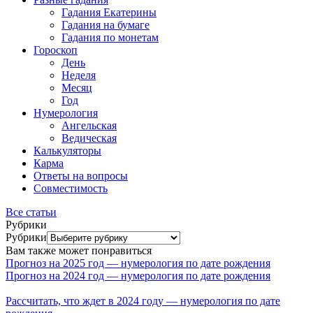
Гадания Екатерины
Гадания на бумаге
Гадания по монетам
Гороскоп
День
Неделя
Месяц
Год
Нумерология
Ангельская
Ведическая
Калькуляторы
Карма
Ответы на вопросы
Совместимость
Все статьи
Рубрики
Рубрики
Вам также может понравиться
Прогноз на 2025 год — нумерология по дате рождения
Прогноз на 2024 год — нумерология по дате рождения
Рассчитать, что ждет в 2024 году — нумерология по дате