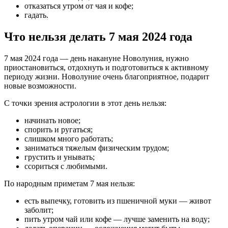
отказаться утром от чая и кофе;
гадать.
Что нельзя делать 7 мая 2024 года
7 мая 2024 года — день накануне Новолуния, нужно
приостановиться, отдохнуть и подготовиться к активному
периоду жизни. Новолуние очень благоприятное, подарит
новые возможности.
С точки зрения астрологии в этот день нельзя:
начинать новое;
спорить и ругаться;
слишком много работать;
заниматься тяжелым физическим трудом;
грустить и унывать;
ссориться с любимыми.
По народным приметам 7 мая нельзя:
есть выпечку, готовить из пшеничной муки — живот
заболит;
пить утром чай или кофе — лучше заменить на воду;