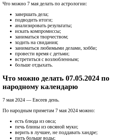
Что можно 7 мая делать по астрологии:
завершать дела;
подводить итоги;
анализировать результаты;
искать компромиссы;
заниматься творчеством;
ходить на свидания;
заниматься любимыми делами, хобби;
провести время с детьми;
встретиться с возлюбленным;
больше отдыхать.
Что можно делать 07.05.2024 по
народному календарю
7 мая 2024 — Евсеев день.
По народным приметам 7 мая 2024 можно:
есть блюда из овса;
печь блины из овсяной муки;
верить в лучшее, не поддавать хандре;
пить больше воды;