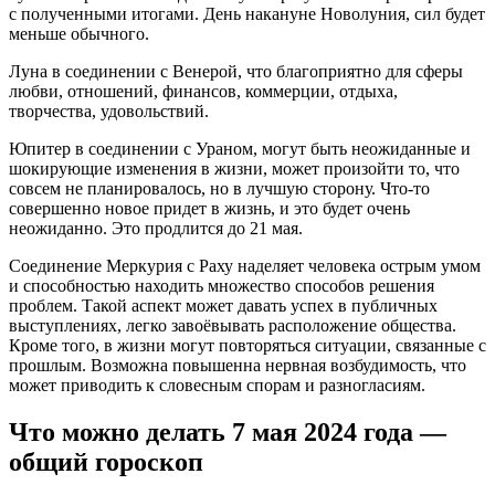
с полученными итогами. День накануне Новолуния, сил будет
меньше обычного.
Луна в соединении с Венерой, что благоприятно для сферы
любви, отношений, финансов, коммерции, отдыха,
творчества, удовольствий.
Юпитер в соединении с Ураном, могут быть неожиданные и
шокирующие изменения в жизни, может произойти то, что
совсем не планировалось, но в лучшую сторону. Что-то
совершенно новое придет в жизнь, и это будет очень
неожиданно. Это продлится до 21 мая.
Соединение Меркурия с Раху наделяет человека острым умом
и способностью находить множество способов решения
проблем. Такой аспект может давать успех в публичных
выступлениях, легко завоёвывать расположение общества.
Кроме того, в жизни могут повторяться ситуации, связанные с
прошлым. Возможна повышенна нервная возбудимость, что
может приводить к словесным спорам и разногласиям.
Что можно делать 7 мая 2024 года —
общий гороскоп