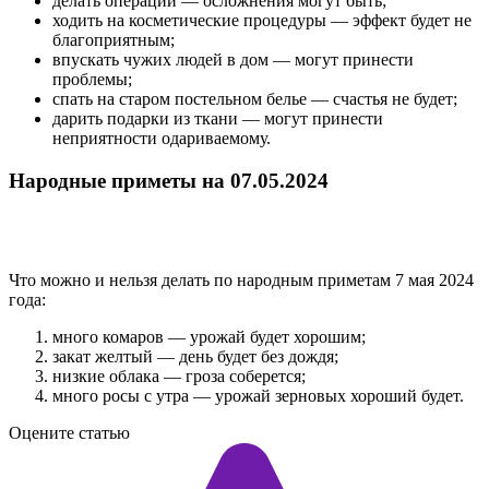
делать операции — осложнения могут быть;
ходить на косметические процедуры — эффект будет не
благоприятным;
впускать чужих людей в дом — могут принести
проблемы;
спать на старом постельном белье — счастья не будет;
дарить подарки из ткани — могут принести
неприятности одариваемому.
Народные приметы на 07.05.2024
Что можно и нельзя делать по народным приметам 7 мая 2024
года:
много комаров — урожай будет хорошим;
закат желтый — день будет без дождя;
низкие облака — гроза соберется;
много росы с утра — урожай зерновых хороший будет.
Оцените статью