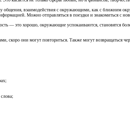
 общения, взаимодействия с окружающими, как с ближним окру
информацией. Можно отправляться в поездки и знакомиться с но
ость — это хорошо, окружающие успокаиваются, становятся бол
ами, скоро они могут повториться. Также могут возвращаться ч
ах;
слова;