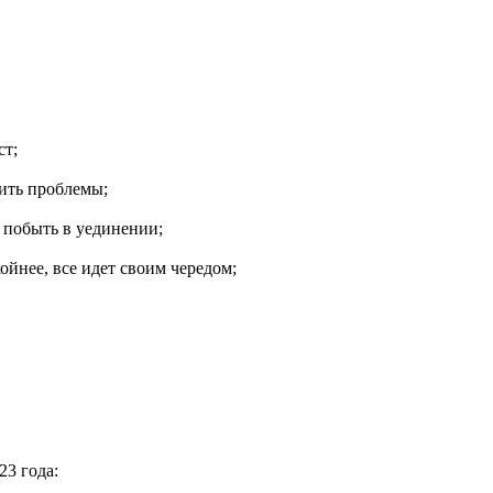
ст;
ить проблемы;
побыть в уединении;
ойнее, все идет своим чередом;
23 года: