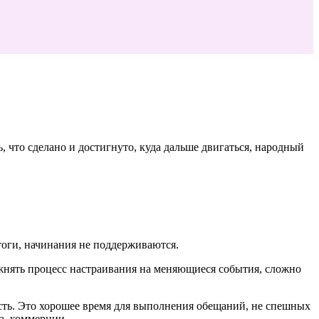
, что сделано и достигнуто, куда дальше двигаться, народный
тоги, начинания не поддерживаются.
ложнять процесс настраивания на меняющиеся события, сложно
ость. Это хорошее время для выполнения обещаний, не спешных
а, коммерции.