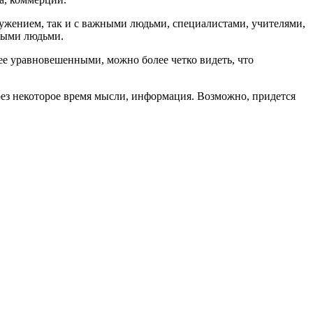
жением, так и с важными людьми, специалистами, учителями,
выми людьми.
ее уравновешенными, можно более четко видеть, что
ерез некоторое время мысли, информация. Возможно, придется