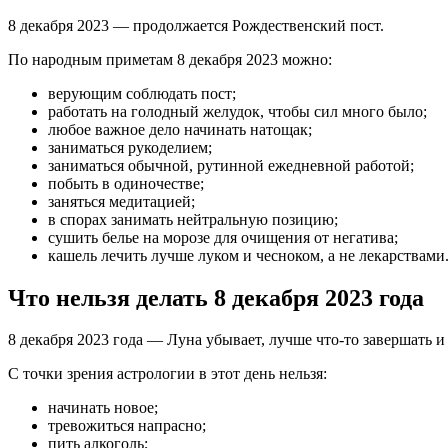
8 декабря 2023 — продолжается Рождественский пост.
По народным приметам 8 декабря 2023 можно:
верующим соблюдать пост;
работать на голодный желудок, чтобы сил много было;
любое важное дело начинать натощак;
заниматься рукоделием;
заниматься обычной, рутинной ежедневной работой;
побыть в одиночестве;
заняться медитацией;
в спорах занимать нейтральную позицию;
сушить белье на морозе для очищения от негатива;
кашель лечить лучше луком и чесноком, а не лекарствами
Что нельзя делать 8 декабря 2023 года
8 декабря 2023 года — Луна убывает, лучше что-то завершать и
С точки зрения астрологии в этот день нельзя:
начинать новое;
тревожиться напрасно;
пить алкоголь;