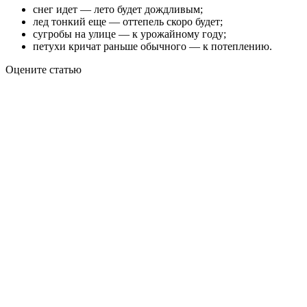
снег идет — лето будет дождливым;
лед тонкий еще — оттепель скоро будет;
сугробы на улице — к урожайному году;
петухи кричат раньше обычного — к потеплению.
Оцените статью