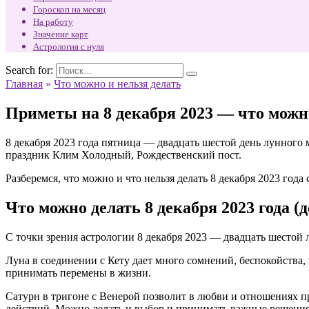
Гороскоп на месяц
На работу
Значение карт
Астрология с нуля
Search for:
Главная
»
Что можно и нельзя делать
Приметы на 8 декабря 2023 — что можно
8 декабря 2023 года пятница — двадцать шестой день лунного 
праздник Клим Холодный, Рождественский пост.
Разберемся, что можно и что нельзя делать 8 декабря 2023 год
Что можно делать 8 декабря 2023 года (
С точки зрения астрологии 8 декабря 2023 — двадцать шестой 
Луна в соединении с Кету дает много сомнений, беспокойства,
принимать перемены в жизни.
Сатурн в тригоне с Венерой позволит в любви и отношениях п
действий. Можно делать и выбор и принимать важные решения. 