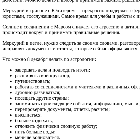
Меркурий в тригоне с Юпитером — прекрасно поддержит сферу
юристами, госслужащими. Самое время для учебы и работы с 
Солнце в соединении с Марсом снижает его агрессию и активн
происходит вокруг и принимать правильные решения.
Меркурий в петле, нужно следить за своими словами, разговор
исправлять документы и отчеты, которые сейчас оформляются.
Что можно 8 декабря делать по астрологии:
завершать дела и подводить итоги;
расширять свой кругозор;
путешествовать;
работать со специалистами и учителями в различных сфер
духовно развиваться;
посещать другие страны;
запоминать происходящие события, информацию, мысли, 
перепроверять документы, отчеты, расчеты;
высыпаться;
больше отдыхать;
отложить физически сложную работу;
пить больше воды;
меньше волноваться.