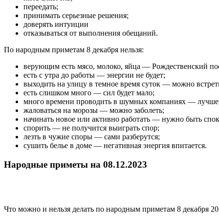
переедать;
принимать серьезные решения;
доверять интуиции
отказываться от выполнения обещаний.
По народным приметам 8 декабря нельзя:
верующим есть мясо, молоко, яйца — Рождественский по
есть с утра до работы — энергии не будет;
выходить на улицу в темное время суток — можно встрет
есть слишком много — сил будет мало;
много времени проводить в шумных компаниях — лучше 
жаловаться на морозы — можно заболеть;
начинать новое или активно работать — нужно быть спок
спорить — не получится выиграть спор;
лезть в чужие споры — сами разберутся;
сушить белье в доме — негативная энергия впитается.
Народные приметы на 08.12.2023
Что можно и нельзя делать по народным приметам 8 декабря 20