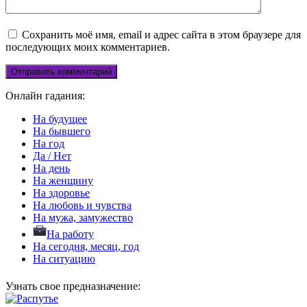
Сохранить моё имя, email и адрес сайта в этом браузере для
последующих моих комментариев.
Онлайн гадания:
На будущее
На бывшего
На год
Да / Нет
На день
На женщину
На здоровье
На любовь и чувства
На мужа, замужество
На работу
На сегодня, месяц, год
На ситуацию
Узнать свое предназначение: