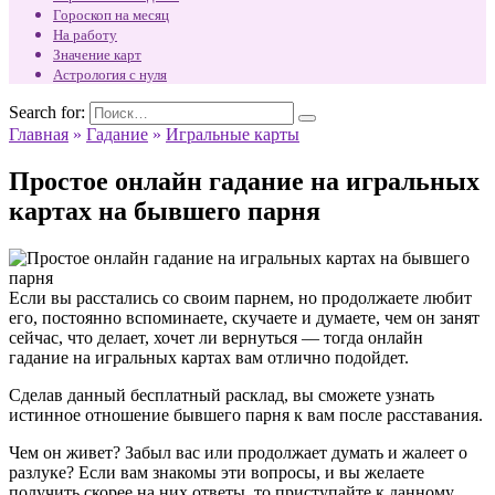
Гороскоп на месяц
На работу
Значение карт
Астрология с нуля
Search for:
Главная
»
Гадание
»
Игральные карты
Простое онлайн гадание на игральных
картах на бывшего парня
Если вы расстались со своим парнем, но продолжаете любит
его, постоянно вспоминаете, скучаете и думаете, чем он занят
сейчас, что делает, хочет ли вернуться — тогда онлайн
гадание на игральных картах вам отлично подойдет.
Сделав данный бесплатный расклад, вы сможете узнать
истинное отношение бывшего парня к вам после расставания.
Чем он живет? Забыл вас или продолжает думать и жалеет о
разлуке? Если вам знакомы эти вопросы, и вы желаете
получить скорее на них ответы, то приступайте к данному