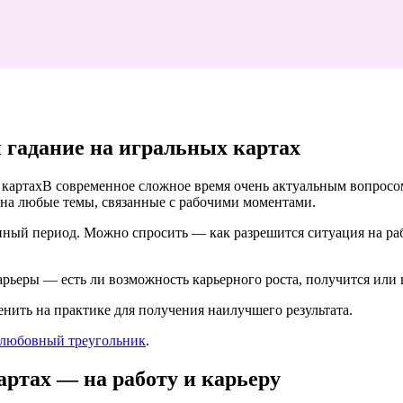
н гадание на игральных картах
В современное сложное время очень актуальным вопросом 
 на любые темы, связанные с рабочими моментами.
ный период. Можно спросить — как разрешится ситуация на рабо
рьеры — есть ли возможность карьерного роста, получится или 
нить на практике для получения наилучшего результата.
 любовный треугольник
.
артах — на работу и карьеру