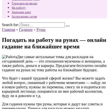
Гороскоп на месяц
На работу
Значение карт
Астрология с нуля
Search for:
Главная
»
Гадание
»
Руны
Погадать на работу на рунах — онлайн
гадание на ближайшее время
Две самые актуальные темы для раскладов на
сегодняшний день — это отношения мужчины и женщины, а
также работа, деньги и карьера. Предлагаем бесплатно онлайн
гадание на рунах на тему работы на ближайшее будущее.
Что будет с вашей трудовой сферой жизни? Вы можете задать
любой вопрос, связанный с рабочими моментами — найду ли
я новую работу, нужны ли перемены, смогу ли я подняться по
карьерной лестнице, понравится ли мне рабочий коллектив,
буду ли я доволен и т.д.
Для гадания нужны три руны, которые и дадут вас советы и
рекомендации. Период для расклада можно загадать