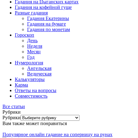
Гадания на Цыганских картах
Гадания на кофейной гуще
Разные гадания
Гадания Екатерины
Гадания на бумаге
Гадания по монетам
Гороскоп
День
Неделя
Месяц
Год
Нумерология
Ангельская
Ведическая
Калькуляторы
Карма
Ответы на вопросы
Совместимость
Все статьи
Рубрики
Рубрики
Вам также может понравиться
Популярное онлайн гадание на соперницу на рунах