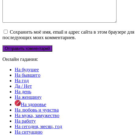
Сохранить моё имя, email и адрес сайта в этом браузере для
последующих моих комментариев.
Онлайн гадания:
На будущее
На бывшего
На год
Да / Нет
На день
На женщину
На здоровье
На любовь и чувства
На мужа, замужество
На работу
На сегодня, месяц, год
На ситуацию