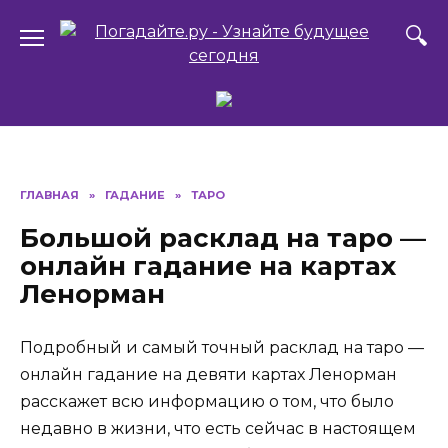
Перейти
к
содержанию
ГЛАВНАЯ
»
ГАДАНИЕ
»
ТАРО
Большой расклад на таро —
онлайн гадание на картах
Ленорман
Подробный и самый точный расклад на таро —
онлайн гадание на девяти картах Ленорман
расскажет всю информацию о том, что было
недавно в жизни, что есть сейчас в настоящем