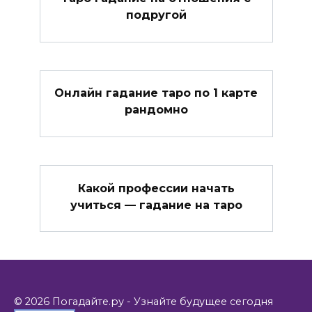
подругой
Онлайн гадание таро по 1 карте
рандомно
Какой профессии начать
учиться — гадание на таро
© 2026 Погадайте.ру - Узнайте будущее сегодня