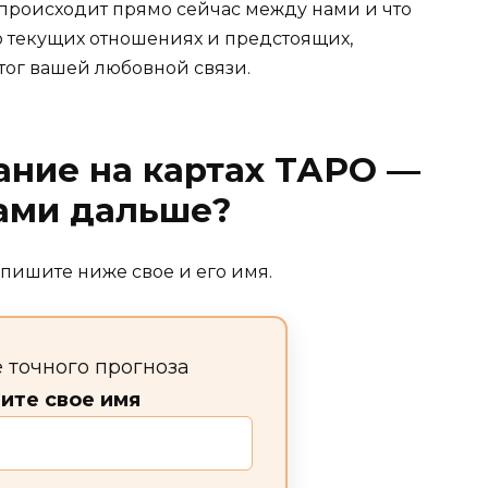
о происходит прямо сейчас между нами и что
о текущих отношениях и предстоящих,
итог вашей любовной связи.
ание на картах ТАРО —
нами дальше?
пишите ниже свое и его имя.
 точного прогноза
ите свое имя