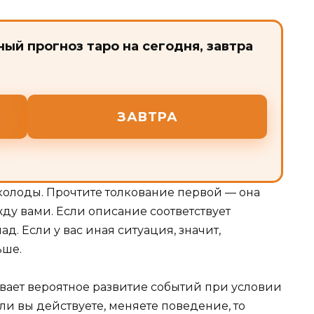
ый прогноз таро на сегодня, завтра
ЗАВТРА
колоды. Прочтите толкование первой — она
жду вами. Если описание соответствует
д. Если у вас иная ситуация, значит,
ьше.
зывает вероятное развитие событий при условии
и вы действуете, меняете поведение, то