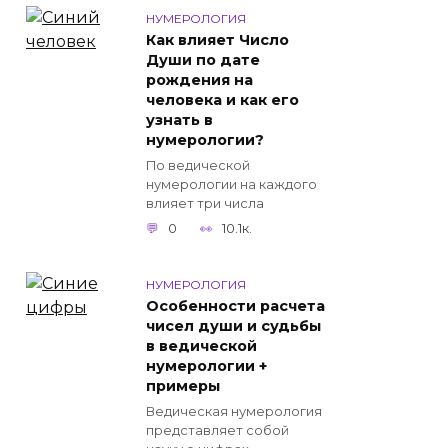
НУМЕРОЛОГИЯ
Как влияет Число
Души по дате
рождения на
человека и как его
узнать в
нумерологии?
По ведической
нумерологии на каждого
влияет три числа
0
10.1к.
НУМЕРОЛОГИЯ
Особенности расчета
чисел души и судьбы
в ведической
нумерологии +
примеры
Ведическая нумерология
представляет собой