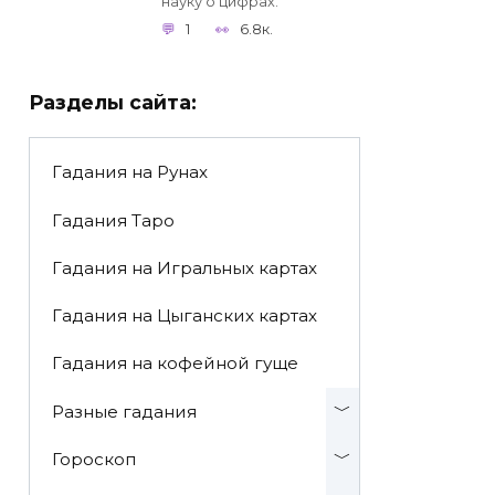
науку о цифрах.
1
6.8к.
Разделы сайта:
Гадания на Рунах
Гадания Таро
Гадания на Игральных картах
Гадания на Цыганских картах
Гадания на кофейной гуще
Разные гадания
Гороскоп