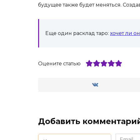
будущее также будет меняться. Созда
Еще один расклад таро:
хочет ли о
Оцените статью
Добавить комментари
Имя
Email