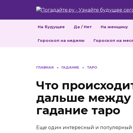
Перейти
к
содержанию
На будущее
Да / Нет
На женщину
Гороскоп на неделю
Гороскоп на мес
ГЛАВНАЯ
»
ГАДАНИЕ
»
ТАРО
Что происходит
дальше между
гадание таро
Еще один интересный и популярный 