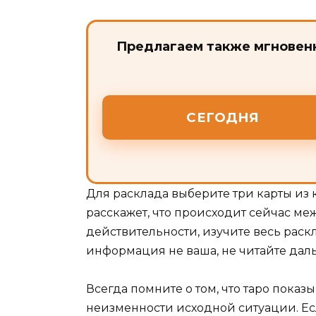
Предлагаем также мгновенн
СЕГОДНЯ
Для расклада выберите три карты из 
расскажет, что происходит сейчас ме
действительности, изучите весь раскла
информация не ваша, не читайте дал
Всегда помните о том, что таро пока
неизменности исходной ситуации. Есл