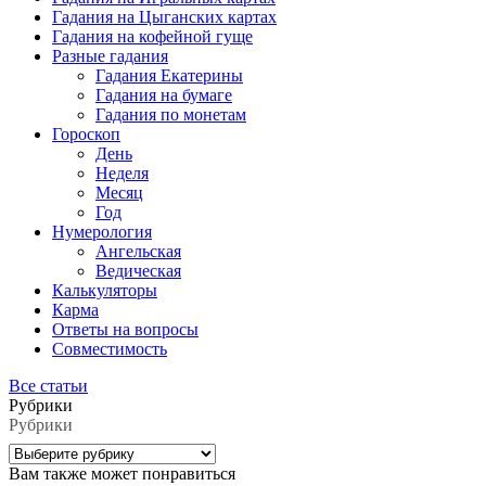
Гадания на Цыганских картах
Гадания на кофейной гуще
Разные гадания
Гадания Екатерины
Гадания на бумаге
Гадания по монетам
Гороскоп
День
Неделя
Месяц
Год
Нумерология
Ангельская
Ведическая
Калькуляторы
Карма
Ответы на вопросы
Совместимость
Все статьи
Рубрики
Рубрики
Вам также может понравиться