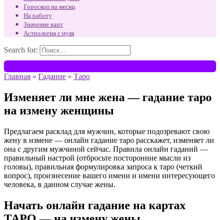
Гороскоп на месяц
На работу
Значение карт
Астрология с нуля
Search for:
Главная
»
Гадание
»
Таро
Изменяет ли мне жена — гадание таро
на измену женщины
Предлагаем расклад для мужчин, которые подозревают свою
жену в измене — онлайн гадание таро расскажет, изменяет ли
она с другим мужчиной сейчас. Правила онлайн гаданий —
правильный настрой (отбросьте посторонние мысли из
головы), правильная формулировка запроса к таро (четкий
вопрос), произнесение вашего имени и имени интересующего
человека, в данном случае жены.
Начать онлайн гадание на картах
ТАРО — на измену жены