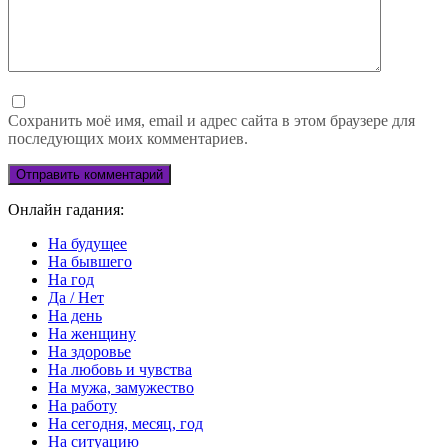
Сохранить моё имя, email и адрес сайта в этом браузере для
последующих моих комментариев.
Онлайн гадания:
На будущее
На бывшего
На год
Да / Нет
На день
На женщину
На здоровье
На любовь и чувства
На мужа, замужество
На работу
На сегодня, месяц, год
На ситуацию