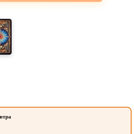
автра