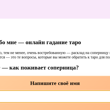
бо мне — онлайн гадание таро
, тем не менее, очень востребованную — расклад на соперницу и
ится — это те вопросы, которые вы можете обратить к таро для по
О — как поживает соперница?
Напишите своё имя