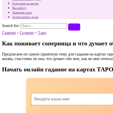
Гороскоп на месяц
На работу
Значение карт
Астрология с нуля
Search for:
Главная
»
Гадание
»
Таро
Как поживает соперница и что думает о
Предлагаем не самую приятную тему для гадания на картах таро
жизнь, счастлива ли она, что думает обо мне, как ко мне относ
Начать онлайн гадание на картах ТАР