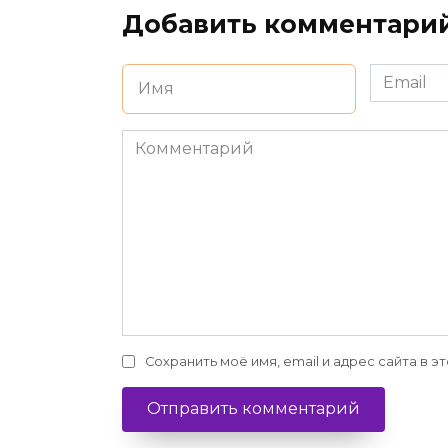
Добавить комментари
Имя
Email
*
*
Комментарий
Сохранить моё имя, email и адрес сайта в