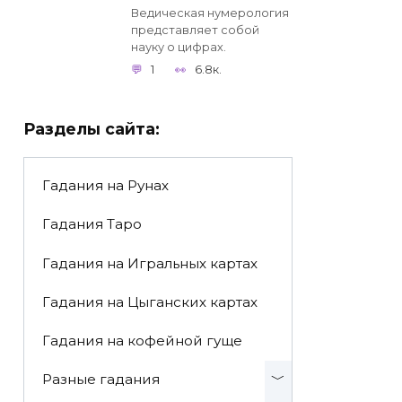
Ведическая нумерология
представляет собой
науку о цифрах.
1
6.8к.
Разделы сайта:
Гадания на Рунах
Гадания Таро
Гадания на Игральных картах
Гадания на Цыганских картах
Гадания на кофейной гуще
Разные гадания