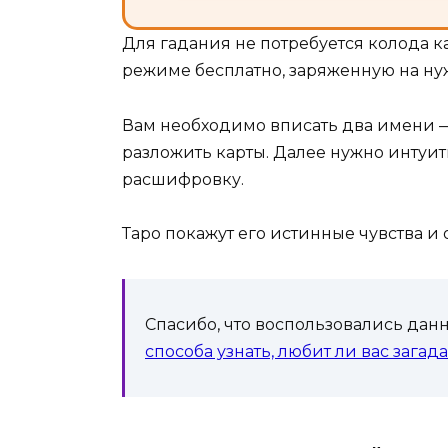
Для гадания не потребуется колода к
режиме бесплатно, заряженную на ну
Вам необходимо вписать два имени — 
разложить карты. Далее нужно интуит
расшифровку.
Таро покажут его истинные чувства и 
Спасибо, что воспользовались дан
способа узнать, любит ли вас зага