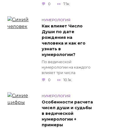
0
7.1к.
НУМЕРОЛОГИЯ
Как влияет Число
Души по дате
рождения на
человека и как его
узнать в
нумерологии?
По ведической
нумерологии на каждого
влияет три числа
0
10.1к.
НУМЕРОЛОГИЯ
Особенности расчета
чисел души и судьбы
в ведической
нумерологии +
примеры