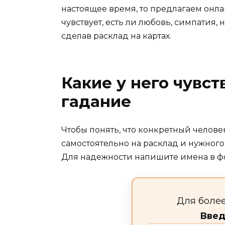
настоящее время, то предлагаем онлай
чувствует, есть ли любовь, симпатия, 
сделав расклад на картах.
Какие у него чувст
гадание
Чтобы понять, что конкретный челове
самостоятельно на расклад и нужного
Для надежности напишите имена в ф
Для более
Введ