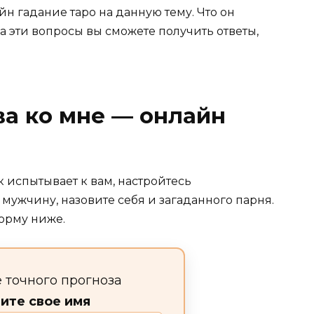
н гадание таро на данную тему. Что он
на эти вопросы вы сможете получить ответы,
ва ко мне — онлайн
к испытывает к вам, настройтесь
 мужчину, назовите себя и загаданного парня.
орму ниже.
 точного прогноза
ите свое имя