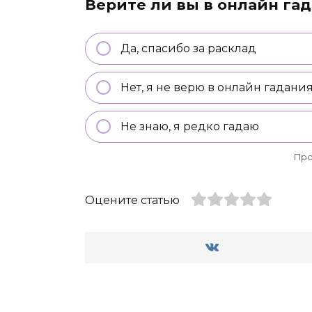
Верите ли вы в онлайн га
Да, спасибо за расклад
Нет, я не верю в онлайн гадани
Не знаю, я редко гадаю
Про
Оцените статью