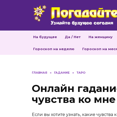
Перейти
к
содержанию
На будущее
Да / Нет
На женщину
Гороскоп на неделю
Гороскоп на мес
ГЛАВНАЯ
»
ГАДАНИЕ
»
ТАРО
Онлайн гадани
чувства ко мне
Если вы хотите узнать, какие чувства