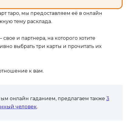
арт таро, мы предоставляем её в онлайн
жную тему расклада.
свое и партнера, на которого хотите
ивно выбрать три карты и прочитать их
отношение к вам.
ным онлайн гаданием, предлагаем также
3
данный человек
.