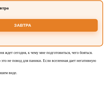
автра
ЗАВТРА
я ждет сегодня, к чему мне подготовиться, чего бояться.
это не повод для паники. Если вселенная дает негативную
чшем виде.