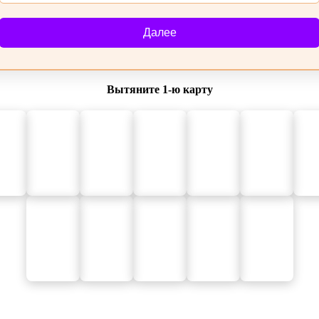
Далее
Вытяните 1‑ю карту