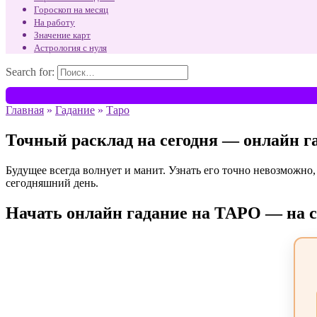
Гороскоп на месяц
На работу
Значение карт
Астрология с нуля
Search for:
Главная
»
Гадание
»
Таро
Точный расклад на сегодня — онлайн г
Будущее всегда волнует и манит. Узнать его точно невозможно,
сегодняшний день.
Начать онлайн гадание на ТАРО — на с