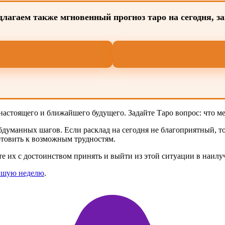
лагаем также мгновенный прогноз таро на сегодня, з
настоящего и ближайшего будущего. Задайте Таро вопрос: что мен
уманных шагов. Если расклад на сегодня не благоприятный, то 
готовить к возможным трудностям.
 их с достоинством принять и выйти из этой ситуации в наилу
айшую неделю
.