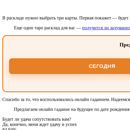
В раскладе нужно выбрать три карты. Первая покажет — будет ли
Еще один таро расклад для вас —
получится ли задуманно
Пред
СЕГОДНЯ
Спасибо за то, что воспользовались онлайн гаданием. Надеемся,
Предлагаем онлайн гадание на будущее по дате рождени
Будет ли удача сопутствовать вам?
Да, конечно, меня ждет удачу и успех
84.93%