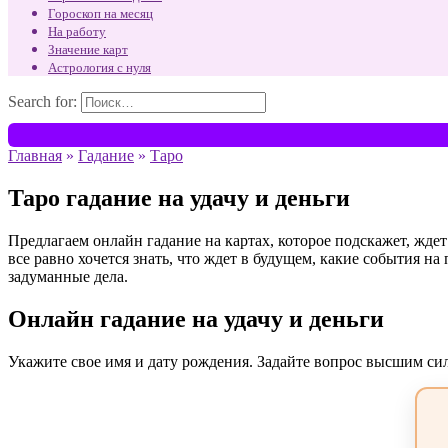
Гороскоп на месяц
На работу
Значение карт
Астрология с нуля
Search for:
Главная
»
Гадание
»
Таро
Таро гадание на удачу и деньги
Предлагаем онлайн гадание на картах, которое подскажет, ждет 
все равно хочется знать, что ждет в будущем, какие события на
задуманные дела.
Онлайн гадание на удачу и деньги
Укажите свое имя и дату рождения. Задайте вопрос высшим си