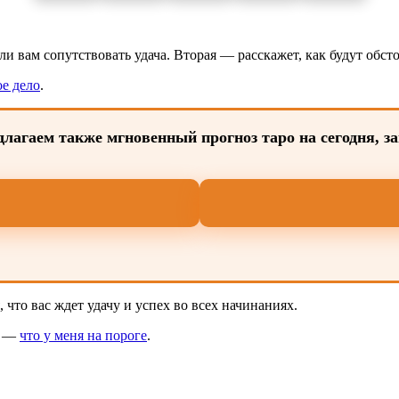
 вам сопутствовать удача. Вторая — расскажет, как будут обстоят
е дело
.
лагаем также мгновенный прогноз таро на сегодня, з
 что вас ждет удачу и успех во всех начинаниях.
я —
что у меня на пороге
.