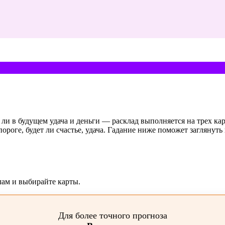
ли в будущем удача и деньги — расклад выполняется на трех карт
 пороге, будет ли счастье, удача. Гадание ниже поможет заглянут
лам и выбирайте карты.
Для более точного прогноза