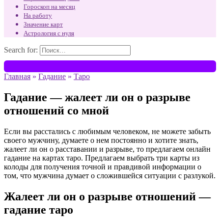
Гороскоп на месяц
На работу
Значение карт
Астрология с нуля
Search for:
Главная
»
Гадание
»
Таро
Гадание — жалеет ли он о разрыве
отношений со мной
Если вы расстались с любимым человеком, не можете забыть
своего мужчину, думаете о нем постоянно и хотите знать,
жалеет ли он о расставании и разрыве, то предлагаем онлайн
гадание на картах таро. Предлагаем выбрать три карты из
колоды для получения точной и правдивой информации о
том, что мужчина думает о сложившейся ситуации с разлукой.
Жалеет ли он о разрыве отношений —
гадание таро