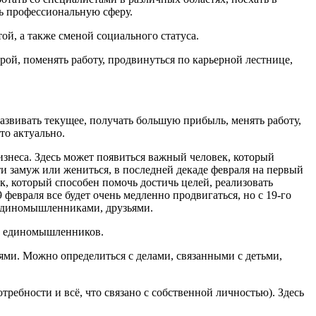
ть профессиональную сферу.
ой, а также сменой социального статуса.
ой, поменять работу, продвинуться по карьерной лестнице,
.
азвивать текущее, получать большую прибыль, менять работу,
то актуально.
изнеса. Здесь может появиться важный человек, который
ти замуж или жениться, в последней декаде февраля на первый
, который способен помочь достичь целей, реализовать
февраля все будет очень медленно продвигаться, но с 19-го
, единомышленниками, друзьями.
и единомышленников.
ями. Можно определиться с делами, связанными с детьми,
ребности и всё, что связано с собственной личностью). Здесь