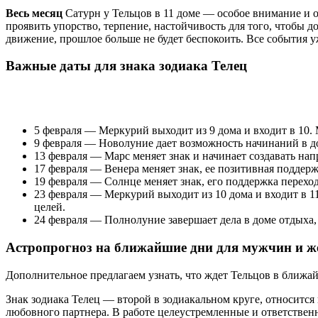
Весь месяц
Сатурн у Тельцов в 11 доме — особое внимание и о
проявить упорство, терпение, настойчивость для того, чтобы д
движение, прошлое больше не будет беспокоить. Все события уж
Важные даты для знака зодиака Телец
5 февраля — Меркурий выходит из 9 дома и входит в 10. 
9 февраля — Новолуние дает возможность начинаний в д
13 февраля — Марс меняет знак и начинает создавать напр
17 февраля — Венера меняет знак, ее позитивная поддерж
19 февраля — Солнце меняет знак, его поддержка перехо
23 февраля — Меркурий выходит из 10 дома и входит в 
целей.
24 февраля — Полнолуние завершает дела в доме отдыха, 
Астропрогноз на ближайшие дни для мужчин и 
Дополнительное предлагаем узнать, что ждет Тельцов в ближай
Знак зодиака Телец — второй в зодиакальном круге, относитс
любовного партнера. В работе целеустремленные и ответствен