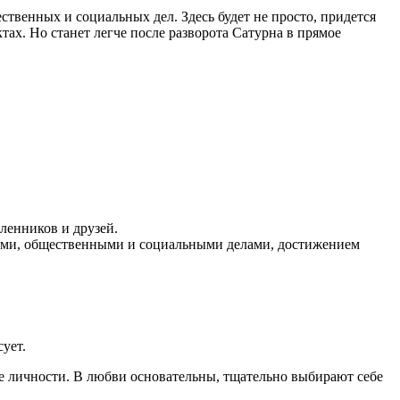
твенных и социальных дел. Здесь будет не просто, придется
тах. Но станет легче после разворота Сатурна в прямое
.
ленников и друзей.
ками, общественными и социальными делами, достижением
ует.
ые личности. В любви основательны, тщательно выбирают себе