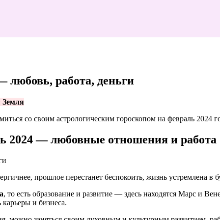
— любовь, работа, деньги
:
Земля
миться со своим астрологическим гороскопом на февраль 2024 
ль 2024 — любовные отношения и работа
нергичнее, прошлое перестанет беспокоить, жизнь устремлена в б
а
, то есть образование и развитие — здесь находятся Марс и Ве
ть карьеры и бизнеса.
ия, можно заняться своим духовным и культурным развитием, раб