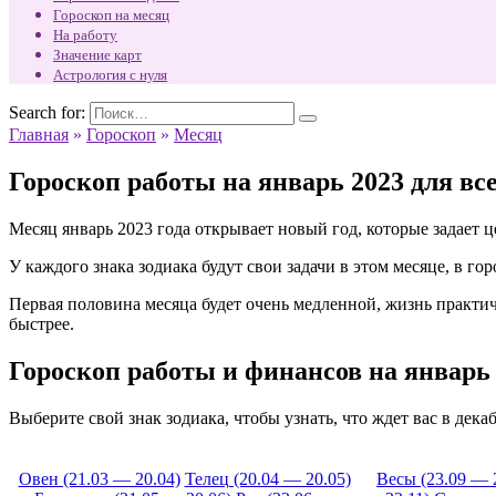
Гороскоп на месяц
На работу
Значение карт
Астрология с нуля
Search for:
Главная
»
Гороскоп
»
Месяц
Гороскоп работы на январь 2023 для все
Месяц январь 2023 года открывает новый год, которые задает ц
У каждого знака зодиака будут свои задачи в этом месяце, в го
Первая половина месяца будет очень медленной, жизнь практич
быстрее.
Гороскоп работы и финансов на январь 
Выберите свой знак зодиака, чтобы узнать, что ждет вас в дека
Овен (21.03 — 20.04)
Телец (20.04 — 20.05)
Весы (23.09 — 