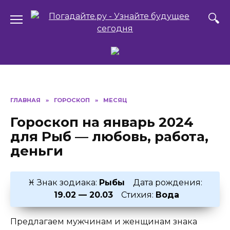
Перейти
к
содержанию
ГЛАВНАЯ
»
ГОРОСКОП
»
МЕСЯЦ
Гороскоп на январь 2024
для Рыб — любовь, работа,
деньги
♓ Знак зодиака:
Рыбы
Дата рождения:
19.02 — 20.03
Стихия:
Вода
Предлагаем мужчинам и женщинам знака