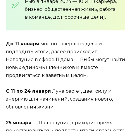
Рыб в январе 2024 — 10 и 11 (карьера,
бизнес, общественная жизнь, работа
в команде, долгосрочные цели).
До 11 января
можно завершать дела и
подводить итоги, далее происходит
Новолуние в сфере 11 дома — Рыбы могут найти
новых единомышленников и вместе
продвигаться к заветным целям.
С 11 по 24 января
Луна растет, дает силу и
энергию для начинаний, создания нового,
обновления жизни.
25 января
— Полнолуние, приходит время
приостановиться и подвести итоги, связано это