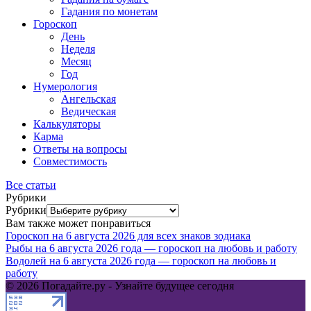
Гадания по монетам
Гороскоп
День
Неделя
Месяц
Год
Нумерология
Ангельская
Ведическая
Калькуляторы
Карма
Ответы на вопросы
Совместимость
Все статьи
Рубрики
Рубрики
Вам также может понравиться
Гороскоп на 6 августа 2026 для всех знаков зодиака
Рыбы на 6 августа 2026 года — гороскоп на любовь и работу
Водолей на 6 августа 2026 года — гороскоп на любовь и
работу
© 2026 Погадайте.ру - Узнайте будущее сегодня