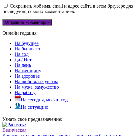
Сохранить моё имя, email и адрес сайта в этом браузере для
последующих моих комментариев.
Онлайн гадания:
На будущее
На бывшего
На год
Да / Нет
На день
На женщину
На здоровье
На любовь и чувства
На мужа, замужество
На работу
На сегодня, месяц, год
На ситуацию
Узнать свое предназначение:
Ведическая
Как узнать свое предназначение — число судьбы по дате