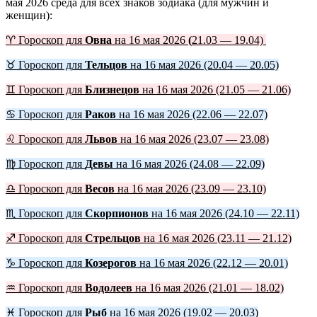
мая 2026 среда для всех знаков зодиака (для мужчин и
женщин):
♈ Гороскоп для
Овна
на 16 мая 2026
(
21.03 — 19.04)
♉ Гороскоп для
Тельцов
на 16 мая 2026 (20.04 — 20.05)
♊ Гороскоп для
Близнецов
на 16 мая 2026 (21.05 — 21.06)
♋ Гороскоп для
Раков
на 16 мая 2026 (22.06 — 22.07)
♌ Гороскоп для
Львов
на 16 мая 2026 (23.07 — 23.08)
♍ Гороскоп для
Девы
на 16 мая 2026 (24.08 — 22.09)
♎ Гороскоп для
Весов
на 16 мая 2026 (23.09 — 23.10)
♏ Гороскоп для
Скорпионов
на 16 мая 2026 (24.10 — 22.11)
♐ Гороскоп для
Стрельцов
на 16 мая 2026 (23.11 — 21.12)
♑ Гороскоп для
Козерогов
на 16 мая 2026 (22.12 — 20.01)
♒ Гороскоп для
Водолеев
на 16 мая 2026 (21.01 — 18.02)
♓ Гороскоп для
Рыб
на 16 мая 2026 (19.02 — 20.03)