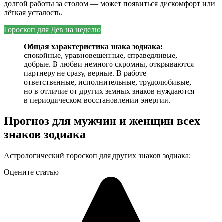
долгой работы за столом — может появиться дискомфорт или
лёгкая усталость.
Гороскоп для Дев на
неделю
Общая характеристика знака зодиака:
спокойные, уравновешенные, справедливые,
добрые. В любви немного скромны, открываются
партнеру не сразу, верные. В работе —
ответственные, исполнительные, трудолюбивые,
но в отличие от других земных знаков нуждаются
в периодическом восстановлении энергии.
Прогноз для мужчин и женщин всех
знаков зодиака
Астрологический гороскоп для других знаков зодиака:
Оцените статью