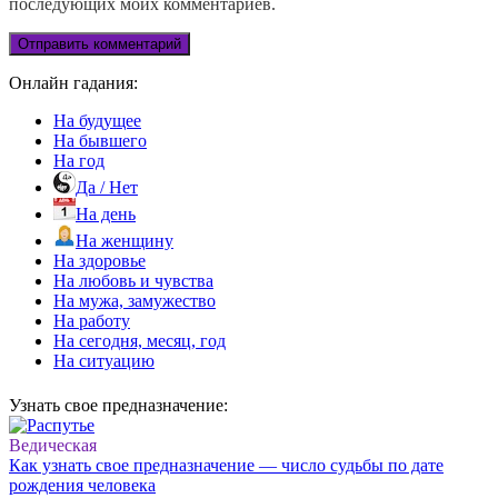
последующих моих комментариев.
Онлайн гадания:
На будущее
На бывшего
На год
Да / Нет
На день
На женщину
На здоровье
На любовь и чувства
На мужа, замужество
На работу
На сегодня, месяц, год
На ситуацию
Узнать свое предназначение:
Ведическая
Как узнать свое предназначение — число судьбы по дате
рождения человека