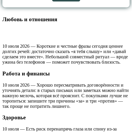
Любовь и отношения
10 июля 2026 — Короткие и честные фразы сегодня ценнее
долгих речей: достаточно сказать «я тебя слышу» или «давай
сделаем это вместе». Небольшой совместный ритуал — вроде
ужина без телефонов — поможет почувствовать близость.
Работа и финансы
10 июля 2026 — Хорошо пересматривать договорённости и
уточнять детали: в старых письмах или заметках можно найти
важную мелочь, которая всё прояснит. С покупками лучше не
торопиться: запишите три причины «за» и три «против» —
так проще не потратить лишнего.
Здоровье
10 июля — Есть риск перенапрячь глаза или спину из‑за