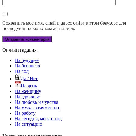
Сохранить моё имя, email и адрес сайта в этом браузере для
последующих моих комментариев.
Онлайн гадания:
На будущее
На бывшего
На год
Да / Нет
На день
На женщину
На здоровье
На любовь и чувства
На мужа, замужество
На работу
На сегодня, месяц, год
На ситуацию