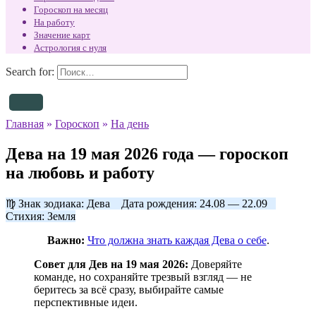
Гороскоп на месяц
На работу
Значение карт
Астрология с нуля
Search for:
Главная
»
Гороскоп
»
На день
Дева на 19 мая 2026 года — гороскоп
на любовь и работу
♍ Знак зодиака: Дева Дата рождения: 24.08 — 22.09
Стихия: Земля
Важно:
Что должна знать каждая Дева о себе
.
Совет для Дев на 19 мая 2026:
Доверяйте
команде, но сохраняйте трезвый взгляд — не
беритесь за всё сразу, выбирайте самые
перспективные идеи.