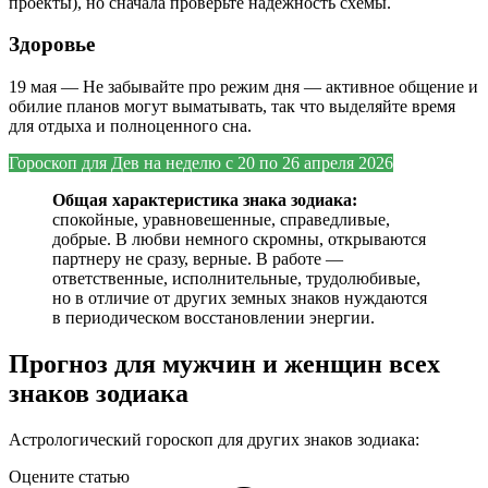
проекты), но сначала проверьте надёжность схемы.
Здоровье
19 мая — Не забывайте про режим дня — активное общение и
обилие планов могут выматывать, так что выделяйте время
для отдыха и полноценного сна.
Гороскоп для Дев на
неделю с 20 по 26 апреля 2026
Общая характеристика знака зодиака:
спокойные, уравновешенные, справедливые,
добрые. В любви немного скромны, открываются
партнеру не сразу, верные. В работе —
ответственные, исполнительные, трудолюбивые,
но в отличие от других земных знаков нуждаются
в периодическом восстановлении энергии.
Прогноз для мужчин и женщин всех
знаков зодиака
Астрологический гороскоп для других знаков зодиака:
Оцените статью