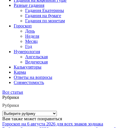
Гадания на кофейной гуще
Разные гадания
Гадания Екатерины
Гадания на бумаге
Гадания по монетам
Гороскоп
День
Неделя
Месяц
Год
Нумерология
Ангельская
Ведическая
Калькуляторы
Карма
Ответы на вопросы
Совместимость
Все статьи
Рубрики
Рубрики
Вам также может понравиться
Гороскоп на 6 августа 2026 для всех знаков зодиака