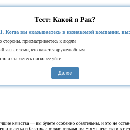
Тест: Какой я Рак?
1. Когда вы оказываетесь в незнакомой компании, вы
о стороны, присматриваетесь к людям
й язык с теми, кто кажется дружелюбным
но и стараетесь поскорее уйти
Далее
учшие качества — вы будете особенно обаятельны, и это не ост
шить легко и быстро, а новые знакомства могут перерасти в неч