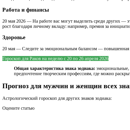
Работа и финансы
20 мая 2026 — На работе вас могут выделить среди других — э
рост благодаря личному вкладу: например, премия за инициатив
Здоровье
20 мая — Следите за эмоциональным балансом — повышенная ак
Гороскоп для Раков на
неделю с 20 по 26 апреля 2026
Общая характеристика знака зодиака:
эмоциональные, 
предпочтение творческим профессиям, где можно раскрыт
Прогноз для мужчин и женщин всех зна
Астрологический гороскоп для других знаков зодиака:
Оцените статью