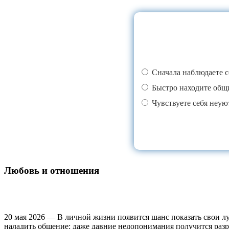
Сначала наблюдаете с
Быстро находите общи
Чувствуете себя неуют
Любовь и отношения
20 мая 2026 — В личной жизни появится шанс показать свои л
наладить общение: даже давние недопонимания получится разре