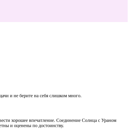
ачи и не берите на себя слишком много.
вести хорошее впечатление. Соединение Солнца с Ураном
етны и оценены по достоинству.