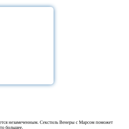
:
анется незамеченным. Секстиль Венеры с Марсом поможет
то большее.