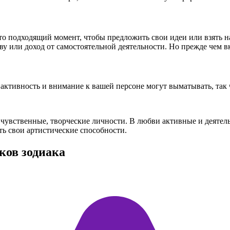
то подходящий момент, чтобы предложить свои идеи или взять на
у или доход от самостоятельной деятельности. Но прежде чем вк
тивность и внимание к вашей персоне могут выматывать, так ч
чувственные, творческие личности. В любви активные и деятель
ь свои артистические способности.
ков зодиака