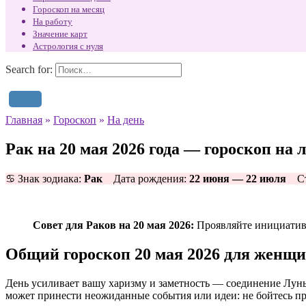
Гороскоп на месяц
На работу
Значение карт
Астрология с нуля
Search for:
Главная
»
Гороскоп
»
На день
Рак на 20 мая 2026 года — гороскоп на 
♋ Знак зодиака:
Рак
Дата рождения:
22 июня — 22 июля
Ст
Совет для Раков на 20 мая 2026:
Проявляйте инициативу
Общий гороскоп 20 мая 2026 для женщ
День усиливает вашу харизму и заметность — соединение Луны
может принести неожиданные события или идеи: не бойтесь пр