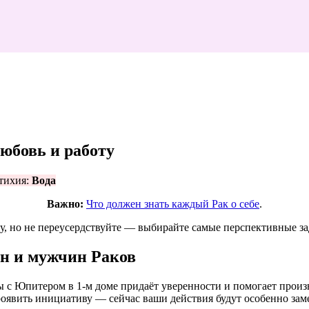
любовь и работу
ихия:
Вода
Важно:
Что должен знать каждый Рак о себе
.
, но не переусердствуйте — выбирайте самые перспективные зад
ин и мужчин Раков
 с Юпитером в 1‑м доме придаёт уверенности и помогает произ
оявить инициативу — сейчас ваши действия будут особенно зам