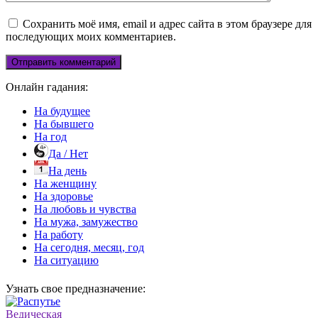
Сохранить моё имя, email и адрес сайта в этом браузере для
последующих моих комментариев.
Онлайн гадания:
На будущее
На бывшего
На год
Да / Нет
На день
На женщину
На здоровье
На любовь и чувства
На мужа, замужество
На работу
На сегодня, месяц, год
На ситуацию
Узнать свое предназначение:
Ведическая