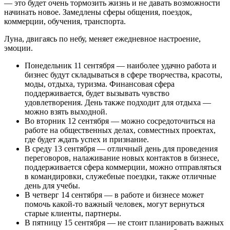
— это будет очень тормозить жизнь и не давать возможности
начинать новое. Замедлены сферы общения, поездок,
коммерции, обучения, транспорта.
Луна, двигаясь по небу, меняет ежедневное настроение,
эмоции.
Понедельник 11 сентября — наиболее удачно работа и
бизнес будут складываться в сфере творчества, красоты,
моды, отдыха, туризма. Финансовая сфера
поддерживается, будет вызывать чувство
удовлетворения. День также подходит для отдыха —
можно взять выходной.
Во вторник 12 сентября — можно сосредоточиться на
работе на общественных делах, совместных проектах,
где будет ждать успех и признание.
В среду 13 сентября — отличный день для проведения
переговоров, налаживание новых контактов в бизнесе,
поддерживается сфера коммерции, можно отправляться
в командировки, служебные поездки, также отличные
день для учебы.
В четверг 14 сентября — в работе и бизнесе может
помочь какой-то важный человек, могут вернуться
старые клиенты, партнеры.
В пятницу 15 сентября — не стоит планировать важных