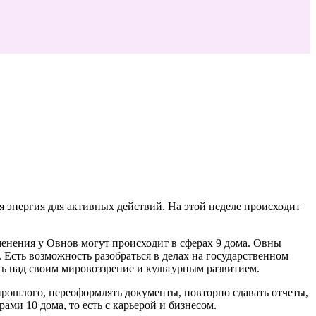
я энергия для активных действий. На этой неделе происходит
енения у Овнов могут происходит в сферах 9 дома. Овны
. Есть возможность разобраться в делах на государственном
ть над своим мировоззрение и культурным развитием.
 прошлого, переоформлять документы, повторно сдавать отчеты,
ами 10 дома, то есть с карьерой и бизнесом.