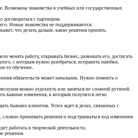
е. Возможны знакомства в учебных или государственных
о договориться с партнером.
него. Новые знакомства не поддерживаются.
ажет, что делать дальше, какие решения принять.
ло менять работу, открывать бизнес, развивать его, достигать
шлого, с которым нужно разобраться, исправить ошибки,
ое-то обучение.
нения обязательств может начальник. Нужно помнить о
оволуния можно отдохнуть или заняться не сложной рутиной.
ыть важные изменения, к которым получится легко
ать бывших клиентов. Успех ждет в делах, связанных с
и, сложно принимать решения и подстраиваться под изменения
ет работать в творческой деятельности.
ые решения.