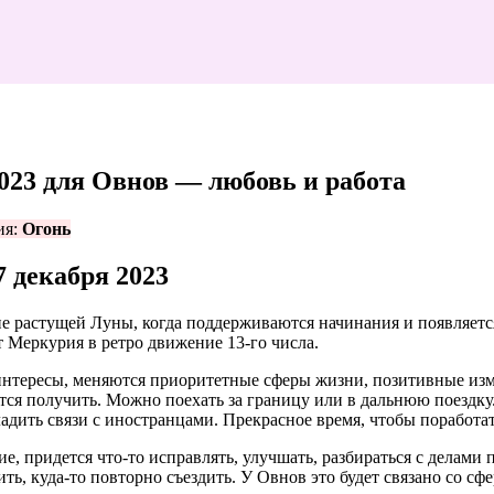
2023 для Овнов — любовь и работа
я:
Огонь
7 декабря 2023
оне растущей Луны, когда поддерживаются начинания и появляетс
 Меркурия в ретро движение 13-го числа.
нтересы, меняются приоритетные сферы жизни, позитивные изм
ется получить. Можно поехать за границу или в дальнюю поездку
адить связи с иностранцами. Прекрасное время, чтобы поработа
, придется что-то исправлять, улучшать, разбираться с делами
ь, куда-то повторно съездить. У Овнов это будет связано со сфер