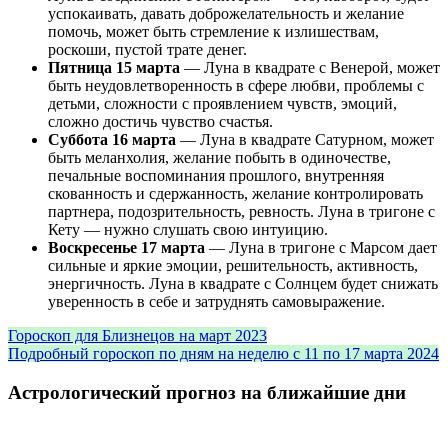
успокаивать, давать доброжелательность и желание
помочь, может быть стремление к излишествам,
роскоши, пустой трате денег.
Пятница 15 марта
— Луна в квадрате с Венерой, может
быть неудовлетворенность в сфере любви, проблемы с
детьми, сложности с проявлением чувств, эмоций,
сложно достичь чувство счастья.
Суббота 16 марта
— Луна в квадрате Сатурном, может
быть меланхолия, желание побыть в одиночестве,
печальные воспоминания прошлого, внутренняя
скованность и сдержанность, желание контролировать
партнера, подозрительность, ревность. Луна в тригоне с
Кету — нужно слушать свою интуицию.
Воскресенье 17 марта
— Луна в тригоне с Марсом дает
сильные и яркие эмоции, решительность, активность,
энергичность. Луна в квадрате с Солнцем будет снижать
уверенность в себе и затруднять самовыражение.
Гороскоп для Близнецов на март 2023
Подробный гороскоп по дням на неделю с 11 по 17 марта 2024
Астрологический прогноз на ближайшие дни