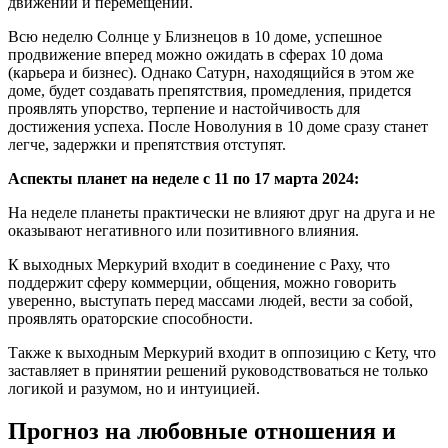
движений и перемещений.
Всю неделю Солнце у Близнецов в 10 доме, успешное
продвижение вперед можно ожидать в сферах 10 дома
(карьера и бизнес). Однако Сатурн, находящийся в этом же
доме, будет создавать препятствия, промедления, придется
проявлять упорство, терпение и настойчивость для
достижения успеха. После Новолуния в 10 доме сразу станет
легче, задержки и препятствия отступят.
Аспекты планет на неделе с 11 по 17 марта 2024:
На неделе планеты практически не влияют друг на друга и не
оказывают негативного или позитивного влияния.
К выходных Меркурий входит в соединение с Раху, что
поддержит сферу коммерции, общения, можно говорить
уверенно, выступать перед массами людей, вести за собой,
проявлять ораторские способности.
Также к выходным Меркурий входит в оппозицию с Кету, что
заставляет в принятии решений руководствоваться не только
логикой и разумом, но и интуицией.
Прогноз на любовные отношения и