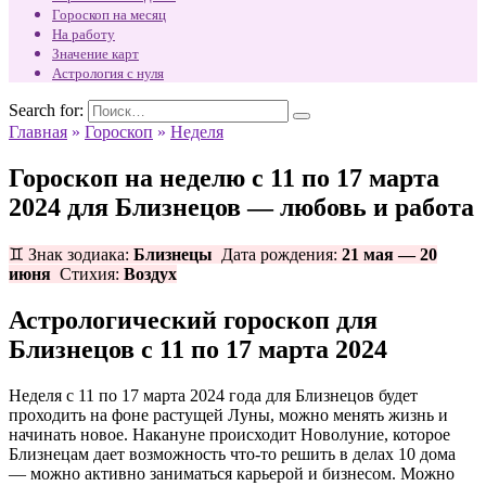
Гороскоп на месяц
На работу
Значение карт
Астрология с нуля
Search for:
Главная
»
Гороскоп
»
Неделя
Гороскоп на неделю с 11 по 17 марта
2024 для Близнецов — любовь и работа
♊ Знак зодиака:
Близнецы
Дата рождения:
21 мая — 20
июня
Стихия:
Воздух
Астрологический гороскоп для
Близнецов с 11 по 17 марта 2024
Неделя с 11 по 17 марта 2024 года для Близнецов будет
проходить на фоне растущей Луны, можно менять жизнь и
начинать новое. Накануне происходит Новолуние, которое
Близнецам дает возможность что-то решить в делах 10 дома
— можно активно заниматься карьерой и бизнесом. Можно