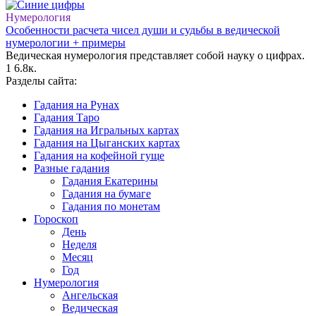
Нумерология
Особенности расчета чисел души и судьбы в ведической
нумерологии + примеры
Ведическая нумерология представляет собой науку о цифрах.
1
6.8к.
Разделы сайта:
Гадания на Рунах
Гадания Таро
Гадания на Игральных картах
Гадания на Цыганских картах
Гадания на кофейной гуще
Разные гадания
Гадания Екатерины
Гадания на бумаге
Гадания по монетам
Гороскоп
День
Неделя
Месяц
Год
Нумерология
Ангельская
Ведическая