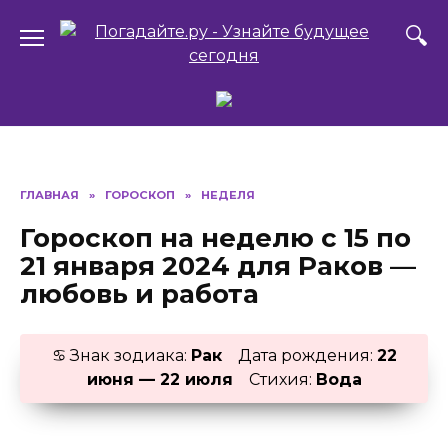
Перейти
к
содержанию
ГЛАВНАЯ
»
ГОРОСКОП
»
НЕДЕЛЯ
Гороскоп на неделю с 15 по
21 января 2024 для Раков —
любовь и работа
♋ Знак зодиака:
Рак
Дата рождения:
22
июня — 22 июля
Стихия:
Вода