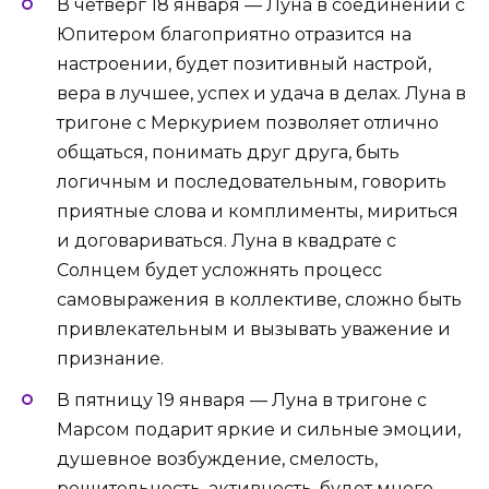
В четверг 18 января — Луна в соединении с
Юпитером благоприятно отразится на
настроении, будет позитивный настрой,
вера в лучшее, успех и удача в делах. Луна в
тригоне с Меркурием позволяет отлично
общаться, понимать друг друга, быть
логичным и последовательным, говорить
приятные слова и комплименты, мириться
и договариваться. Луна в квадрате с
Солнцем будет усложнять процесс
самовыражения в коллективе, сложно быть
привлекательным и вызывать уважение и
признание.
В пятницу 19 января — Луна в тригоне с
Марсом подарит яркие и сильные эмоции,
душевное возбуждение, смелость,
решительность, активность, будет много