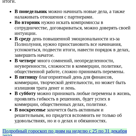
итоги.
В понедельник
можно начинать новые дела, а также
налаживать отношения с партнерами.
Во вторник
нужно искать компромиссы в
сотрудничестве, договариваться, можно доверять своей
интуиции.
В среду
день повышенной эмоциональности из-за
Полнолуния, нужно приостановить все начинания,
успокоиться, подвести итоги, навести порядок в делах,
завершить начатое.
В четверг
много сомнений, неопределенности,
неуверенности, сложности в коммерции, политике,
общественной работе, сложно принимать перемены.
В пятницу
благоприятный день для финансов,
коммерции, творческой деятельности, но может быть
излишняя трата денег и лень.
В субботу
можно принимать любые перемены в жизнь,
проявлять гибкость в решениях, будет успех в
коммерции, общественных делах, политике.
В воскресенье
захочется быть активным и
решительным, но придется вспомнить не только об
удовольствиях, но и о делах и обязанностях.
Подробный гороскоп по дням на неделю с 25 по 31 декабря