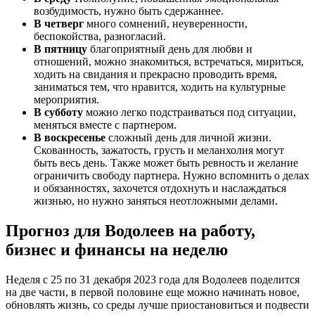
возбудимость, нужно быть сдержаннее.
В четверг
много сомнений, неуверенности,
беспокойства, разногласий.
В пятницу
благоприятный день для любви и
отношений, можно знакомиться, встречаться, мириться,
ходить на свидания и прекрасно проводить время,
заниматься тем, что нравится, ходить на культурные
мероприятия.
В субботу
можно легко подстраиваться под ситуации,
меняться вместе с партнером.
В воскресенье
сложный день для личной жизни.
Скованность, зажатость, грусть и меланхолия могут
быть весь день. Также может быть ревность и желание
ограничить свободу партнера. Нужно вспомнить о делах
и обязанностях, захочется отдохнуть и наслаждаться
жизнью, но нужно заняться неотложными делами.
Прогноз для Водолеев на работу,
бизнес и финансы на неделю
Неделя с 25 по 31 декабря 2023 года для Водолеев поделится
на две части, в первой половине еще можно начинать новое,
обновлять жизнь, со среды лучше приостановиться и подвести