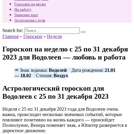
Гороскоп на месяц
На работу
Значение карт
Астрология с нуля
Search for:
Главная
»
Гороскоп
»
Неделя
Гороскоп на неделю с 25 по 31 декабря
2023 для Водолеев — любовь и работа
♒ Знак зодиака:
Водолей
Дата рождения:
21.01
— 18.02
Стихия:
Воздух
Астрологический гороскоп для
Водолеев с 25 по 31 декабря 2023
Неделя с 25 по 31 декабря 2023 года для Водолеев очень
важна, происходит несколько значимых событий, которые
повлияют позитивно на жизнь каждого — произойдет
Полнолуние, Венера поменяет знак, а Юпитер развернется в
директное движение.