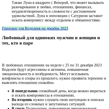
Также Луна в квадрате с Венерой, что может вызывать
разочарование в любви, отношениях, финансах,
неудовлетворенность и сложности с достижением
удовольствий. Луна в оппозиции с Сатурном заставит
искать компромисс между отдыхом и обязанностями.
Гороскоп для Водолеев на декабрь 2023
Любовный для одиноких мужчин и женщин и
тех, кто в паре
В любовных отношениях на неделе с 25 по 31 декабря 2023
Водолеи будут агрессивны и активны, повышенная
эмоциональность и возбудимость. Могут всплывать
конфликты и споры из прошлого, нужно проявить терпение и
выяснять отношения спокойно.
В понедельник
спокойный день, когда можно мириться
и искать компромиссы в отношениях.
Во вторник
нужно слушать свою интуицию в поисках
выхода из сложных и запутанных ситуаций.
В среду
Полнолуние, повышенная эмоциональная