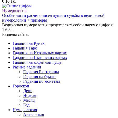
0
10.1к.
Нумерология
Особенности расчета чисел души и судьбы в ведической
нумерологии + примеры
Ведическая нумерология представляет собой науку о цифрах.
1
6.8к.
Разделы сайта:
Гадания на Рунах
Гадания Таро
Гадания на Игральных картах
Гадания на Цыганских картах
Гадания на кофейной гуще
Разные гадания
Гадания Екатерины
Гадания на бумаге
Гадания по монетам
Гороскоп
День
Неделя
Месяц
Год
Нумерология
Ангельская