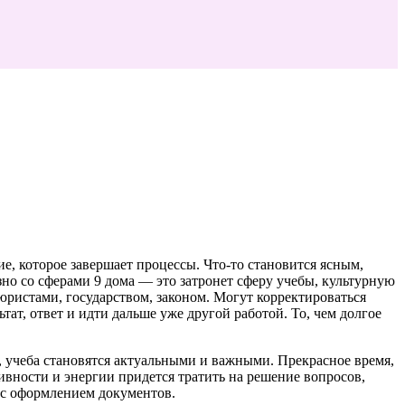
е, которое завершает процессы. Что-то становится ясным,
язно со сферами 9 дома — это затронет сферу учебы, культурную
юристами, государством, законом. Могут корректироваться
т, ответ и идти дальше уже другой работой. То, чем долгое
, учеба становятся актуальными и важными. Прекрасное время,
ивности и энергии придется тратить на решение вопросов,
 с оформлением документов.