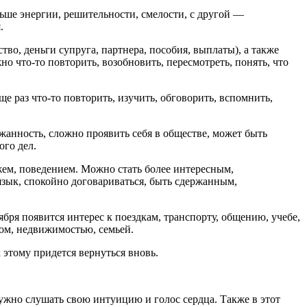
ше энергии, решительности, смелости, с другой —
.
во, деньги супруга, партнера, пособия, выплаты), а также
 что-то повторить, возобновить, пересмотреть, понять, что
раз что-то повторить, изучить, обговорить, вспомнить,
жанность, сложно проявить себя в обществе, может быть
ого дел.
ем, поведением. Можно стать более интересным,
зык, спокойно договариваться, быть сдержанным,
ября появится интерес к поездкам, транспорту, общению, учебе,
ом, недвижимостью, семьей.
этому придется вернуться вновь.
ужно слушать свою интуицию и голос сердца. Также в этот