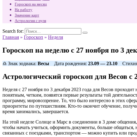
Гороскоп на месяц
На работу
Значение карт
Астрология с нуля
Search for:
Главная
»
Гороскоп
»
Неделя
Гороскоп на неделю с 27 ноября по 3 де
♎ Знак зодиака:
Весы
Дата рождения:
23.09 — 23.10
Стихи
Астрологический гороскоп для Весов с 2
Неделя с 27 ноября по 3 декабря 2023 года для Весов проходи
понятным, четким, появятся первые результаты той деятельност
программу, мировоззрение. То, что было интересно в этих сфе
приоритеты по путешествиям. Кто-то окончит обучение, получи
время занимались, завершается.
На этой неделе Солнце и Марс в соединении в 3 доме общения,
чтобы начать учиться, оформить документы, больше общаться, 
связанных с поездками, транспортом — можно купить или прод