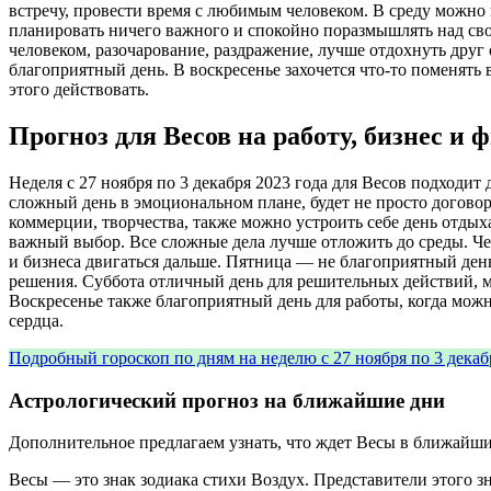
встречу, провести время с любимым человеком. В среду можно
планировать ничего важного и спокойно поразмышлять над сво
человеком, разочарование, раздражение, лучше отдохнуть друг
благоприятный день. В воскресенье захочется что-то поменять 
этого действовать.
Прогноз для Весов на работу, бизнес и
Неделя с 27 ноября по 3 декабря 2023 года для Весов подходит
сложный день в эмоциональном плане, будет не просто догово
коммерции, творчества, также можно устроить себе день отдых
важный выбор. Все сложные дела лучше отложить до среды. Че
и бизнеса двигаться дальше. Пятница — не благоприятный ден
решения. Суббота отличный день для решительных действий, м
Воскресенье также благоприятный день для работы, когда можн
сердца.
Подробный гороскоп по дням на неделю с 27 ноября по 3 декаб
Астрологический прогноз на ближайшие дни
Дополнительное предлагаем узнать, что ждет Весы в ближайшие
Весы — это знак зодиака стихи Воздух. Представители этого з