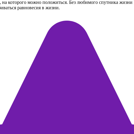
на которого можно положиться. Без любимого спутника жизни В
биваться равновесия в жизни.