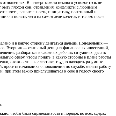
в отношениях. В четверг можно немного успокоиться, не
т быть плохой сон, отравления, конфликты с любимым
активность, решительность, инициативу, позитивный и
цию и понять, чего на самом деле хочется, и только после
сделано и в какую сторону двигаться дальше. Понедельник —
ного. Вторник — отличный день для финансовых инвестиций,
ешения, разбираться в сложных рабочих ситуациях, делать
альную сферу, чтобы понять, в какую стороны в плане работы
елки, сложности в коллективе, трудно находить разумные
, просить начальника о повышении по службе, менять работу.
й, при этом важно прислушиваться к себе и голосу своего
т.
ажно, чтобы была справедливость и порядок во всех сферах