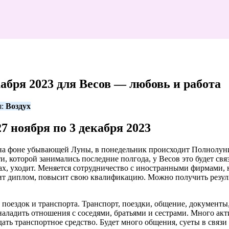
кабря 2023 для Весов — любовь и работа
я:
Воздух
7 ноября по 3 декабря 2023
т на фоне убывающей Луны, в понедельник происходит Полнолуни
и, которой занимались последние полгода, у Весов это будет св
рах, уходит. Меняется сотрудничество с иностранными фирмами, 
т диплом, повысит свою квалификацию. Можно получить результа
 поездок и транспорта. Транспорт, поездки, общение, документы
наладить отношения с соседями, братьями и сестрами. Много акт
ать транспортное средство. Будет много общения, суеты в связи